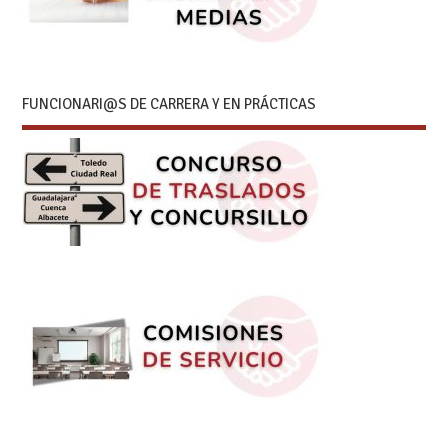
FUNCIONARI@S DE CARRERA Y EN PRÁCTICAS