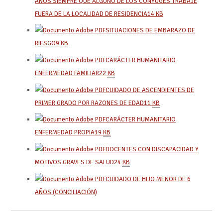
AÑOS SIEMPRE QUE ALGUNO DE LOS CONYUGES TRABAJE
FUERA DE LA LOCALIDAD DE RESIDENCIA
14
KB
SITUACIONES DE EMBARAZO DE
RIESGO
9
KB
CARÁCTER HUMANITARIO
ENFERMEDAD FAMILIAR
22
KB
CUIDADO DE ASCENDIENTES DE
PRIMER GRADO POR RAZONES DE EDAD
11
KB
CARÁCTER HUMANITARIO
ENFERMEDAD PROPIA
19
KB
DOCENTES CON DISCAPACIDAD Y
MOTIVOS GRAVES DE SALUD
24
KB
CUIDADO DE HIJO MENOR DE 6
AÑOS (CONCILIACIÓN)