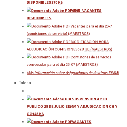
DISPONIBLES
270
KB
0595_VACANTES
DISPONIBLES
Vacantes para el día 23-7
(comisiones de servicio) (MAESTROS)
MODIFICACIÓN HORA
ADJUDICACIÓN COMISIONES
328
KB (MAESTROS)
Comisiones de servicios
convocadas para el día 23-07 (MAESTROS)
Más información sobre Asignaciones de destinos EEMM
Toledo
SUSPENSION ACTO
PUBLICO 28 DE JULIO EEMM Y ADJUDICACION CH Y
CC
148
KB
VACANTES