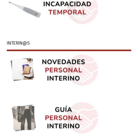
INTERIN@S