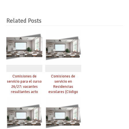
Related Posts
Comisiones de
Comisiones de
servicio para el curso
servicio en
26/27: vacantes
Residencias
resultantes acto
escolares (Código
público EEMM de
2002): publicada
Albacete
adjudicación