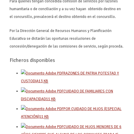
Para quienes tengan concedida comisión de servicios por razones
humanitaria o de conciliación y a su vez hayan obtenido destino en
el concursillo, prevalecerá el destino obtenido en el concursillo.
Por la Dirección General de Recursos Humanos y Planificación
Educativa se dictarán las oportunas resoluciones de
concesión/denegación de las comisiones de servicio, según proceda.
Ficheros disponibles
RAZONES DE PATRIA POTESTAD Y
CUSTODIA
13
KB
CUIDADO DE FAMILIARES CON
DISCAPACIDAD
11
KB
POR CUIDADO DE HIJOS (ESPECIAL
ATENCIÓN)
11
KB
CUIDADO DE HIJOS MENORES DE 6