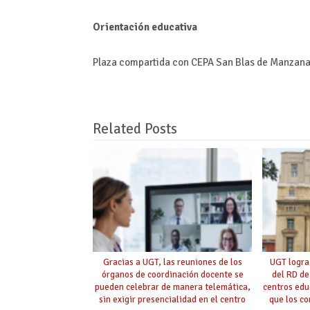
Orientación educativa
Plaza compartida con CEPA San Blas de Manzan
Related Posts
Gracias a UGT, las reuniones de los
UGT logra
órganos de coordinación docente se
del RD de
pueden celebrar de manera telemática,
centros edu
sin exigir presencialidad en el centro
que los c