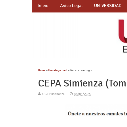
Inicio
Aviso Legal
UNIVERSIDAD
Home
»
Uncategorized
» You are reading »
CEPA Simienza (Tom
UGT Enseñanza
04/05/2025