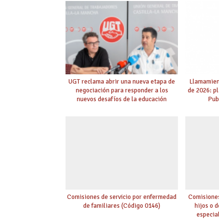
con la
UGT reclama abrir una nueva etapa de
Llamamient
negociación para responder a los
de 2026: p
nuevos desafíos de la educación
Pub
Comisiones de servicio por enfermedad
Comisiones
de familiares (Código 0146)
hijos o 
especia