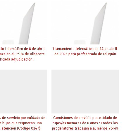
 mayor agilidad posible
o telemático de 8 de abril
Llamamiento telemático de 14 de abril
laza en el CSM de Albacete.
de 2026 para profesorado de religión
licada adjudicación.
 de servicio por cuidado de
Comisiones de servicio por cuidado de
de hijas que requieran una
hijos/as menores de 6 años si todos los
l atención (Código 0147)
progenitores trabajan a al menos 75 km