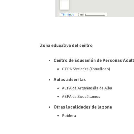
Zona educativa del centro
Centro de Educación de Personas Adult
CEPA Simienza (Tomelloso)
Aulas adscritas
AEPA de Argamasilla de Alba
AEPA de Socuéllamos
Otras localidades de la zona
Ruidera