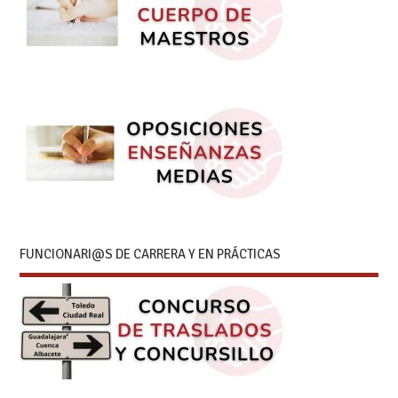
FUNCIONARI@S DE CARRERA Y EN PRÁCTICAS