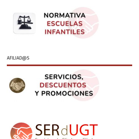
AFILIAD@S