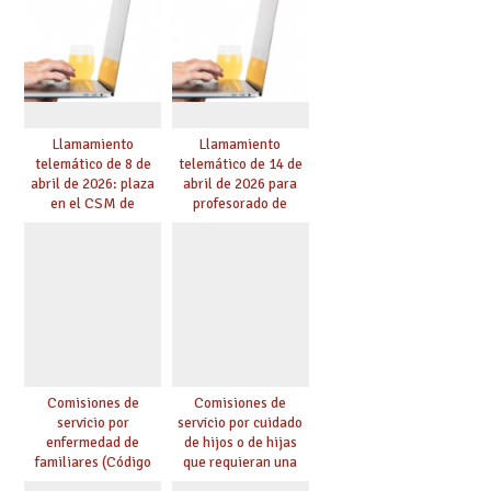
Llamamiento
Llamamiento
telemático de 8 de
telemático de 14 de
abril de 2026: plaza
abril de 2026 para
en el CSM de
profesorado de
Albacete. Publicada
religión
adjudicación.
Comisiones de
Comisiones de
servicio por
servicio por cuidado
enfermedad de
de hijos o de hijas
familiares (Código
que requieran una
0146)
especial atención