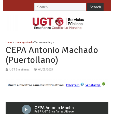
Home
»
Uncategorized
» You are reading »
CEPA Antonio Machado
(Puertollano)
UGT Enseñanza
04/05/2025