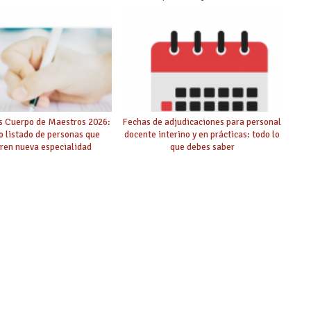
público de adjudicación
s Cuerpo de Maestros 2026:
Fechas de adjudicaciones para personal
o listado de personas que
docente interino y en prácticas: todo lo
ren nueva especialidad
que debes saber