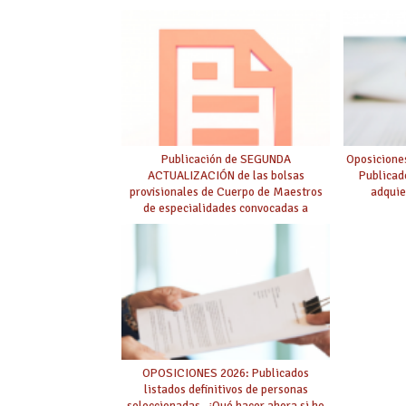
Publicación de SEGUNDA
Oposicione
ACTUALIZACIÓN de las bolsas
Publicad
provisionales de Cuerpo de Maestros
adquie
de especialidades convocadas a
oposición
OPOSICIONES 2026: Publicados
listados definitivos de personas
seleccionadas. ¿Qué hacer ahora si he