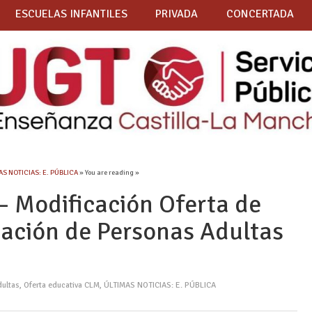
ESCUELAS INFANTILES
PRIVADA
CONCERTADA
AS NOTICIAS: E. PÚBLICA
» You are reading »
Modificación Oferta de
ación de Personas Adultas
dultas
,
Oferta educativa CLM
,
ÚLTIMAS NOTICIAS: E. PÚBLICA