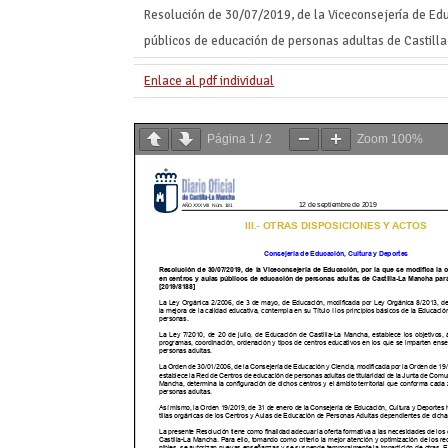
Resolución de 30/07/2019, de la Viceconsejería de Edu
públicos de educación de personas adultas de Castill
Enlace al pdf individual
Página
1
/
2
Zoom
100%