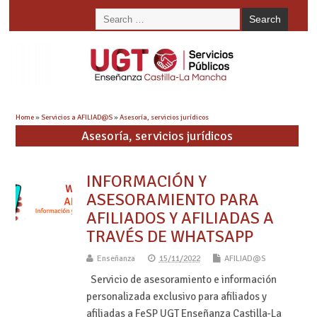
Home
»
Servicios a AFILIAD@S
»
Asesoría, servicios jurídicos
Asesoría, servicios jurídicos
INFORMACIÓN Y
ASESORAMIENTO PARA
AFILIADOS Y AFILIADAS A
TRAVÉS DE WHATSAPP
Enseñanza
15/11/2022
AFILIAD@S
Servicio de asesoramiento e información
personalizada exclusivo para afiliados y
afiliadas a FeSP UGT Enseñanza Castilla-La