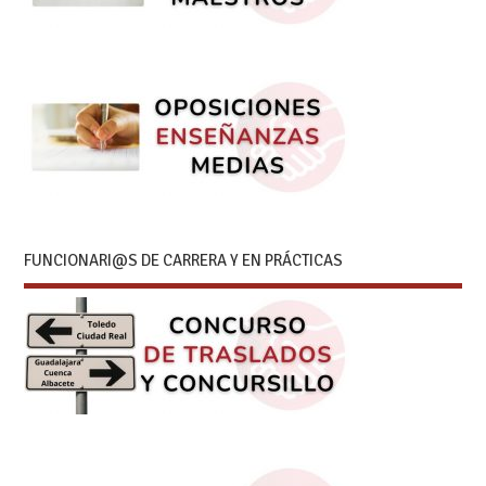
FUNCIONARI@S DE CARRERA Y EN PRÁCTICAS