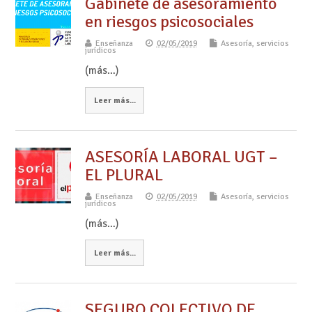
Gabinete de asesoramiento
en riesgos psicosociales
Enseñanza
02/05/2019
Asesoría, servicios
jurídicos
(más…)
Leer más...
ASESORÍA LABORAL UGT –
EL PLURAL
Enseñanza
02/05/2019
Asesoría, servicios
jurídicos
(más…)
Leer más...
SEGURO COLECTIVO DE