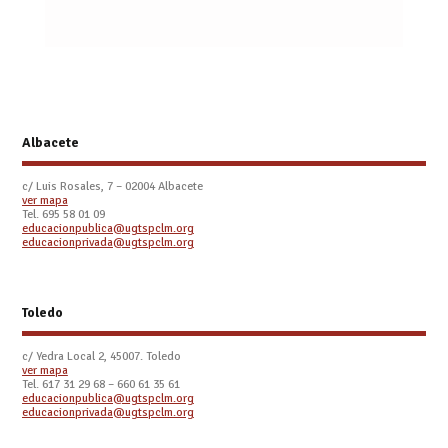
Albacete
c/ Luis Rosales, 7 – 02004 Albacete
ver mapa
Tel. 695 58 01 09
educacionpublica@ugtspclm.org
educacionprivada@ugtspclm.org
Toledo
c/ Yedra Local 2, 45007. Toledo
ver mapa
Tel.
617 31 29 68 – 660 61 35 61
educacionpublica@ugtspclm.org
educacionprivada@ugtspclm.org