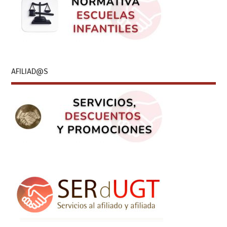
AFILIAD@S