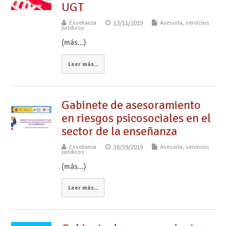
UGT
Enseñanza
13/11/2019
Asesoría, servicios
jurídicos
(más…)
Leer más...
Gabinete de asesoramiento
en riesgos psicosociales en el
sector de la enseñanza
Enseñanza
16/09/2019
Asesoría, servicios
jurídicos
(más…)
Leer más...