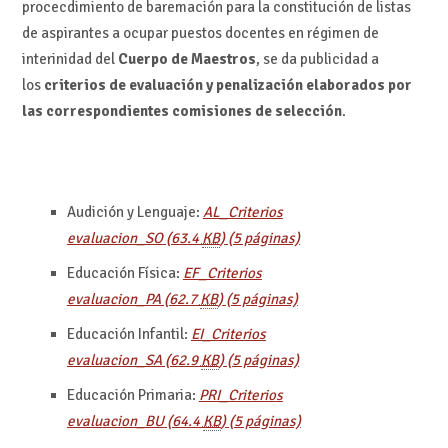
procecdimiento de baremación para la constitución de listas
de aspirantes a ocupar puestos docentes en régimen de
interinidad del
Cuerpo de Maestros
, se da publicidad a
los
criterios de evaluación y penalización elaborados por
las correspondientes comisiones de selección
.
Audición y Lenguaje:
AL_Criterios
evaluacion_SO
(63.4
KB
)
(5 páginas)
Educación Física:
EF_Criterios
evaluacion_PA
(62.7
KB
)
(5 páginas)
Educación Infantil:
EI_Criterios
evaluacion_SA
(62.9
KB
)
(5 páginas)
Educación Primaria:
PRI_Criterios
evaluacion_BU
(64.4
KB
)
(5 páginas)