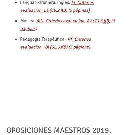
Lengua Extranjera: Inglés:
FI_Criterios
evaluacion_LE
(66.2
KB
)
(5 páginas)
Música:
MU_Criterios evaluacion_AV
(73.6
KB
)
(5
páginas)
Pedagogía Terapéutica:
PT_Criterios
evaluacion_VA
(62.3
KB
)
(5 páginas)
OPOSICIONES MAESTROS 2019.