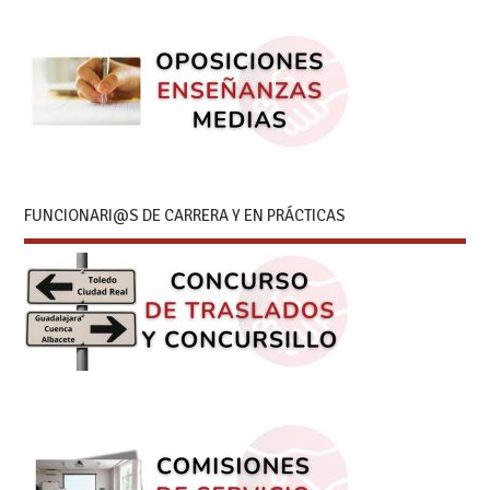
FUNCIONARI@S DE CARRERA Y EN PRÁCTICAS