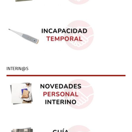
INTERIN@S