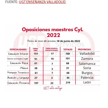
FUENTE:
UGT ENSEÑANZA VALLADOLID