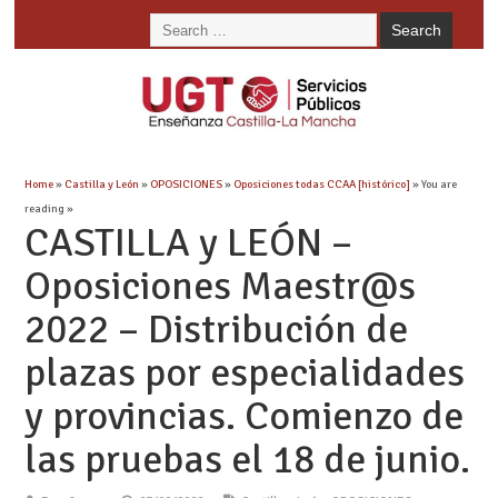
Home
»
Castilla y León
»
OPOSICIONES
»
Oposiciones todas CCAA [histórico]
» You are
reading »
CASTILLA y LEÓN –
Oposiciones Maestr@s
2022 – Distribución de
plazas por especialidades
y provincias. Comienzo de
las pruebas el 18 de junio.