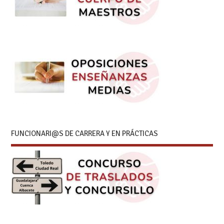
FUNCIONARI@S DE CARRERA Y EN PRÁCTICAS