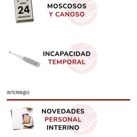
INTERIN@S