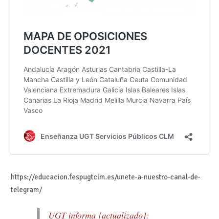
https://educacion.fespugtclm.es/unete-a-nuestro-canal-de-
telegram/
UGT informa [actualizado]: