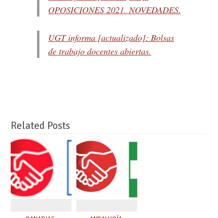
OPOSICIONES 2021. NOVEDADES.
UGT informa [actualizado]: Bolsas
de trabajo docentes abiertas.
Related Posts