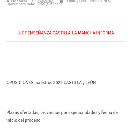
Enseñanza
23/02/2022
Castilla y León
,
OPOSICIONES
,
Oposiciones todas CCAA [histórico]
UGT ENSEÑANZA CASTILLA-LA MANCHA INFORMA
OPOSICIONES maestros 2022 CASTILLA y LEÓN
Plazas ofertadas, provincias por especialidades y fecha de
inicio del proceso.