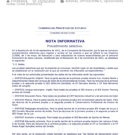
Enseñanza
23/02/2022
Asturias
,
OPOSICIONES
,
Oposiciones
todas CCAA [histórico]