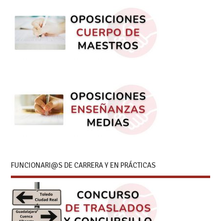
FUNCIONARI@S DE CARRERA Y EN PRÁCTICAS