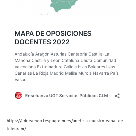
https://educacion.fespugtclm.es/unete-a-nuestro-canal-de-
telegram/