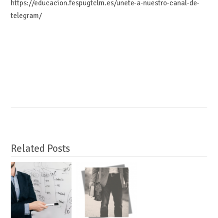
https://educacion.fespugtclm.es/unete-a-nuestro-canal-de-
telegram/
Related Posts