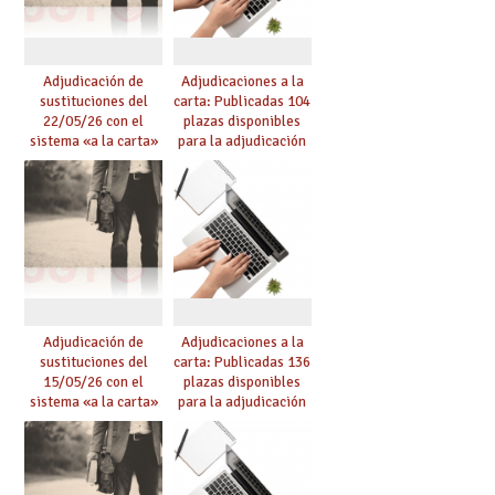
Adjudicación de
Adjudicaciones a la
sustituciones del
carta: Publicadas 104
22/05/26 con el
plazas disponibles
sistema «a la carta»
para la adjudicación
conseguido con el
de mañana y abierto
Acuerdo de Mejoras
plazo de solicitudes
Adjudicación de
Adjudicaciones a la
sustituciones del
carta: Publicadas 136
15/05/26 con el
plazas disponibles
sistema «a la carta»
para la adjudicación
conseguido con el
de mañana y abierto
Acuerdo de Mejoras
plazo de solicitudes