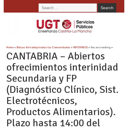
Home
»
Bolsas de trabajo todas las Comunidades
»
INTERINOS
» You are reading »
CANTABRIA – Abiertos
ofrecimientos interinidad
Secundaria y FP
(Diagnóstico Clínico, Sist.
Electrotécnicos,
Productos Alimentarios).
Plazo hasta 14:00 del