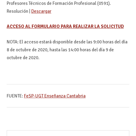
Profesores Técnicos de Formación Profesional (0591).
Resolución |
Descargar
ACCESO AL FORMULARIO PARA REALIZAR LA SOLICITUD
NOTA: El acceso estará disponible desde las 9:00 horas del día
8 de octubre de 2020, hasta las 14:00 horas del día 9 de
octubre de 2020.
FUENTE:
FeSP-UGT Enseñanza Cantabria