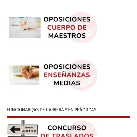
FUNCIONARI@S DE CARRERA Y EN PRÁCTICAS