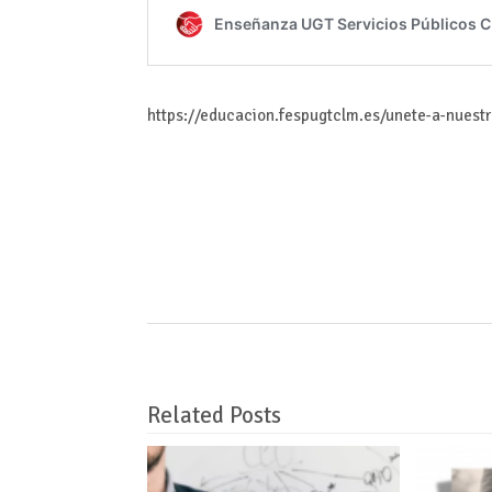
https://educacion.fespugtclm.es/unete-a-nuest
Related Posts