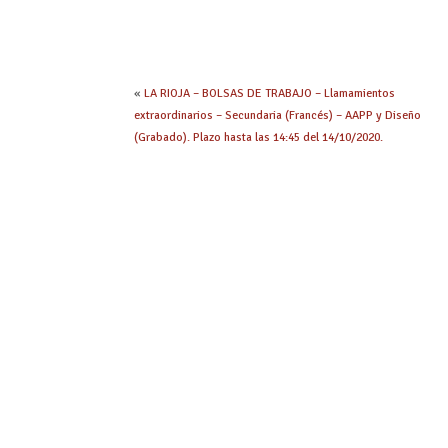
«
LA RIOJA – BOLSAS DE TRABAJO – Llamamientos
extraordinarios – Secundaria (Francés) – AAPP y Diseño
(Grabado). Plazo hasta las 14:45 del 14/10/2020.