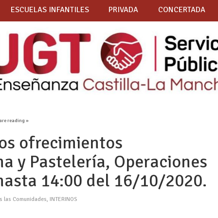
ESCUELAS INFANTILES
PRIVADA
CONCERTADA
are reading »
os ofrecimientos
na y Pastelería, Operaciones
 hasta 14:00 del 16/10/2020.
as las Comunidades
,
INTERINOS