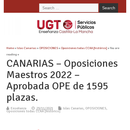
Home
»
Islas Canarias
»
OPOSICIONES
»
Oposiciones todas CCAA [histórico]
» You are
reading »
CANARIAS – Oposiciones
Maestros 2022 –
Aprobada OPE de 1595
plazas.
Enseñanza
29/11/2021
Islas Canarias
,
OPOSICIONES
,
Oposiciones todas CCAA [histórico]