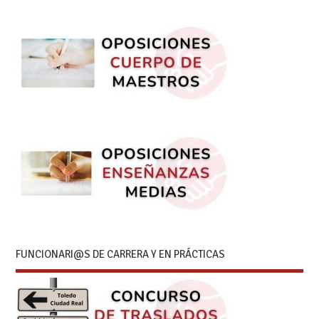
FUNCIONARI@S DE CARRERA Y EN PRÁCTICAS