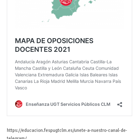
https://educacion.fespugtclm.es/unete-a-nuestro-canal-de-
telegram/