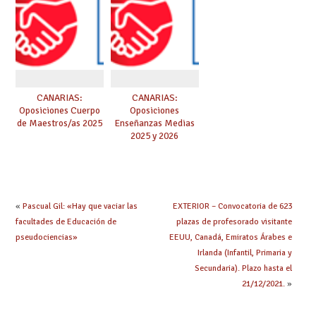
aquí
Las pruebas se
iniciarán el 21 de
junio.
CANARIAS:
CANARIAS:
Oposiciones Cuerpo
Oposiciones
de Maestros/as 2025
Enseñanzas Medias
2025 y 2026
«
Pascual Gil: «Hay que vaciar las
EXTERIOR – Convocatoria de 623
facultades de Educación de
plazas de profesorado visitante
pseudociencias»
EEUU, Canadá, Emiratos Árabes e
Irlanda (Infantil, Primaria y
Secundaria). Plazo hasta el
21/12/2021.
»