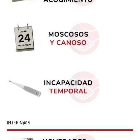
INTERIN@S