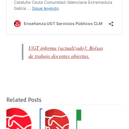
UGT informa [actualizado]: Bolsas
de trabajo docentes abiertas.
Related Posts