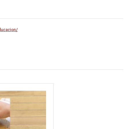
ducacion/