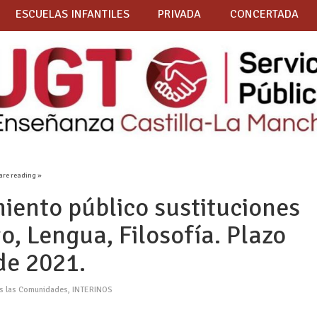
ESCUELAS INFANTILES
PRIVADA
CONCERTADA
are reading »
ento público sustituciones
go, Lengua, Filosofía. Plazo
 de 2021.
as las Comunidades
,
INTERINOS