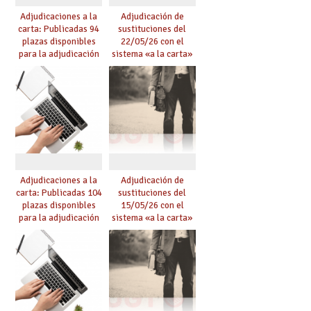
Adjudicaciones a la
Adjudicación de
carta: Publicadas 94
sustituciones del
plazas disponibles
22/05/26 con el
para la adjudicación
sistema «a la carta»
de mañana y abierto
conseguido con el
plazo de solicitudes
Acuerdo de Mejoras
Adjudicaciones a la
Adjudicación de
carta: Publicadas 104
sustituciones del
plazas disponibles
15/05/26 con el
para la adjudicación
sistema «a la carta»
de mañana y abierto
conseguido con el
plazo de solicitudes
Acuerdo de Mejoras