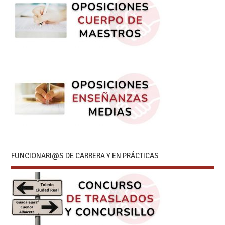
FUNCIONARI@S DE CARRERA Y EN PRÁCTICAS