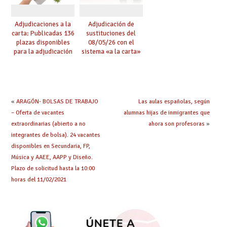
Adjudicaciones a la
Adjudicación de
carta: Publicadas 136
sustituciones del
plazas disponibles
08/05/26 con el
para la adjudicación
sistema «a la carta»
de mañana y abierto
conseguido con el
plazo de solicitudes
Acuerdo de Mejoras
«
ARAGÓN- BOLSAS DE TRABAJO
Las aulas españolas, según
– Oferta de vacantes
alumnas hijas de inmigrantes que
extraordinarias (abierto a no
ahora son profesoras
»
integrantes de bolsa). 24 vacantes
disponibles en Secundaria, FP,
Música y AAEE, AAPP y Diseño.
Plazo de solicitud hasta la 10:00
horas del 11/02/2021