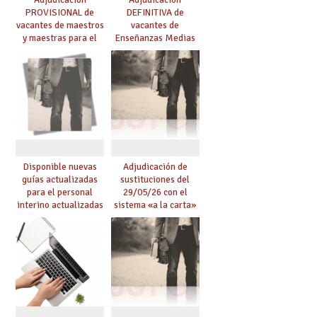
PROVISIONAL de
DEFINITIVA de
vacantes de maestros
vacantes de
y maestras para el
Enseñanzas Medias
curso 26-27
para el curso 26-27
Disponible nuevas
Adjudicación de
guías actualizadas
sustituciones del
para el personal
29/05/26 con el
interino actualizadas
sistema «a la carta»
para el curso 26/27
conseguido con el
Acuerdo de Mejoras