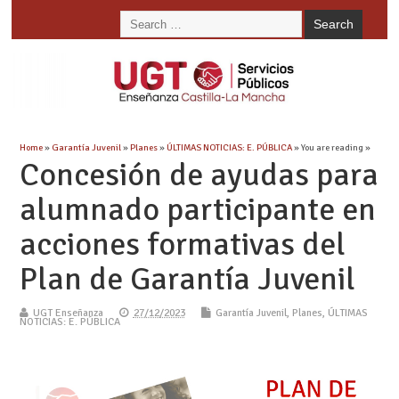
Home
»
Garantía Juvenil
»
Planes
»
ÚLTIMAS NOTICIAS: E. PÚBLICA
» You are reading »
Concesión de ayudas para
alumnado participante en
acciones formativas del
Plan de Garantía Juvenil
UGT Enseñanza
27/12/2023
Garantía Juvenil
,
Planes
,
ÚLTIMAS
NOTICIAS: E. PÚBLICA