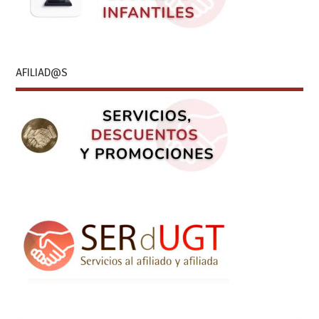
AFILIAD@S