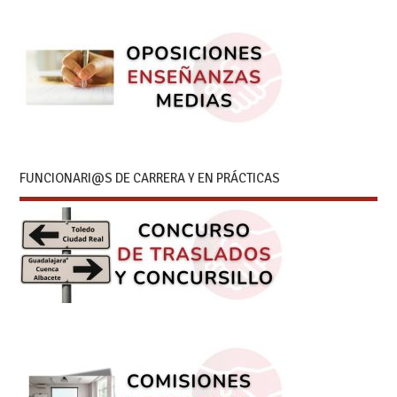
FUNCIONARI@S DE CARRERA Y EN PRÁCTICAS