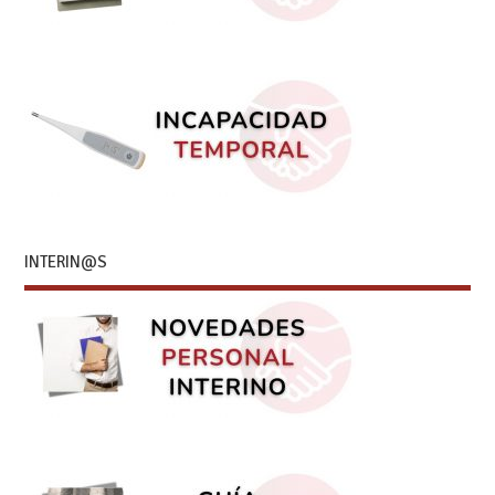
INTERIN@S