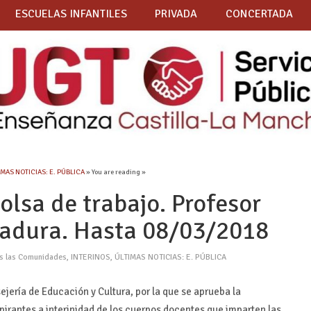
ESCUELAS INFANTILES
PRIVADA
CONCERTADA
IMAS NOTICIAS: E. PÚBLICA
» You are reading »
olsa de trabajo. Profesor
dadura. Hasta 08/03/2018
as las Comunidades
,
INTERINOS
,
ÚLTIMAS NOTICIAS: E. PÚBLICA
ejería de Educación y Cultura, por la que se aprueba la
pirantes a interinidad de los cuerpos docentes que imparten las