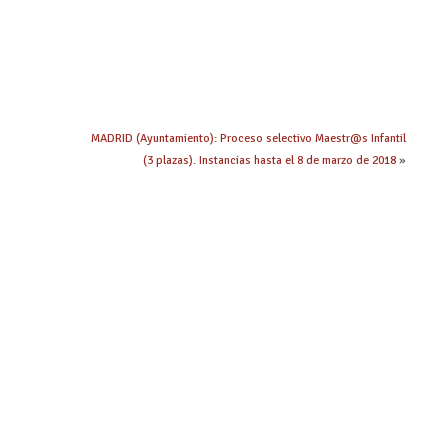
MADRID (Ayuntamiento): Proceso selectivo Maestr@s Infantil
(3 plazas). Instancias hasta el 8 de marzo de 2018
»