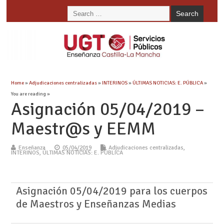
Home
»
Adjudicaciones centralizadas
»
INTERINOS
»
ÚLTIMAS NOTICIAS: E. PÚBLICA
»
You are reading »
Asignación 05/04/2019 –
Maestr@s y EEMM
Enseñanza
05/04/2019
Adjudicaciones centralizadas
,
INTERINOS
,
ÚLTIMAS NOTICIAS: E. PÚBLICA
Asignación 05/04/2019 para los cuerpos
de Maestros y Enseñanzas Medias