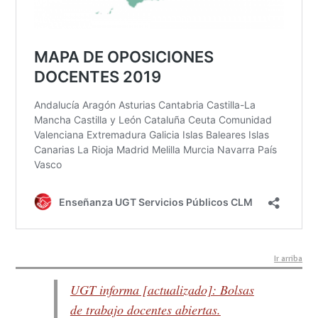
Ir arriba
UGT informa [actualizado]: Bolsas
de trabajo docentes abiertas.