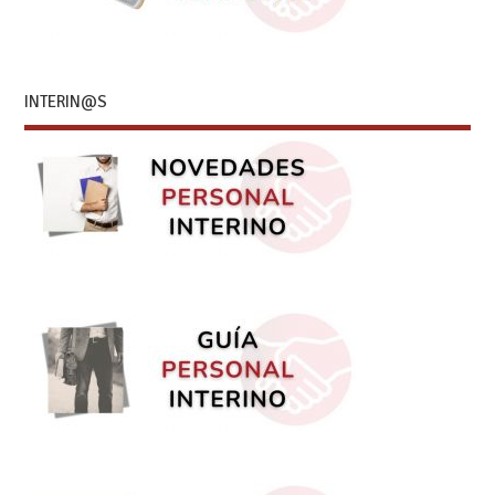
INTERIN@S