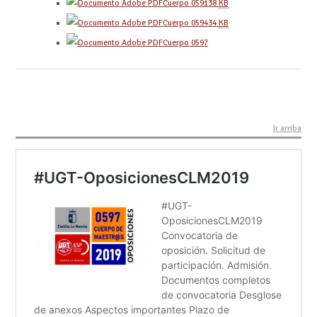
Cuerpo 0591
38
KB
Cuerpo 0594
34
KB
Cuerpo 0597
Ir arriba