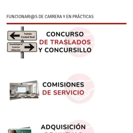
FUNCIONARI@S DE CARRERA Y EN PRÁCTICAS