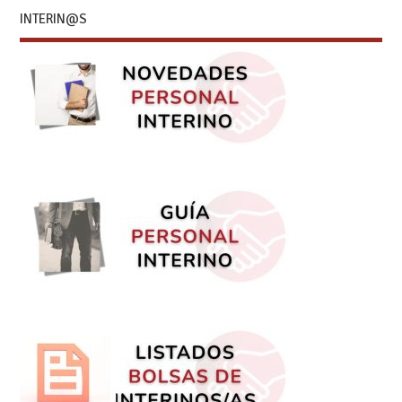
INTERIN@S