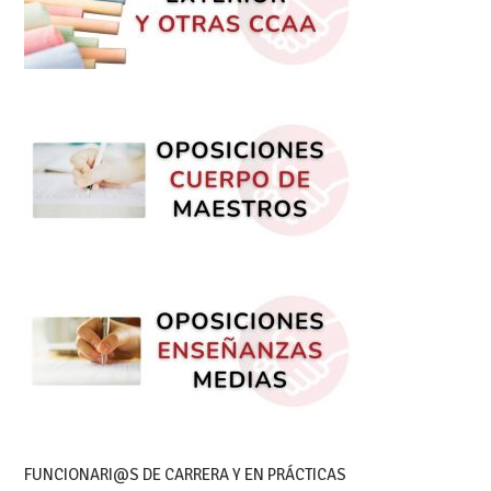
FUNCIONARI@S DE CARRERA Y EN PRÁCTICAS