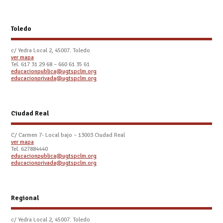
Toledo
c/ Yedra Local 2, 45007. Toledo
ver mapa
Tel.
617 31 29 68 – 660 61 35 61
educacionpublica@ugtspclm.org
educacionprivada@ugtspclm.org
Ciudad Real
C/ Carmen 7- Local bajo – 13003 Ciudad Real
ver mapa
Tel. 627884440
educacionpublica@ugtspclm.org
educacionprivada@ugtspclm.org
Regional
c/ Yedra Local 2, 45007. Toledo