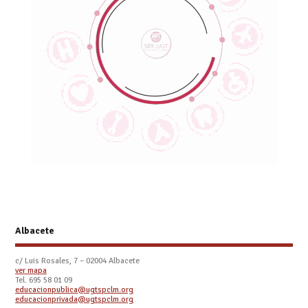
Albacete
c/ Luis Rosales, 7 – 02004 Albacete
ver mapa
Tel. 695 58 01 09
educacionpublica@ugtspclm.org
educacionprivada@ugtspclm.org