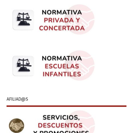
AFILIAD@S