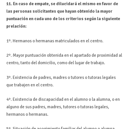
11. En caso de empate, se dilucidará el mismo en favor de
las personas solicitantes que hayan obtenido la mayor
puntuación en cada uno de los criterios según la siguiente
prelación:
1º. Hermanos o hermanas matriculados en el centro.
2º. Mayor puntuación obtenida en el apartado de proximidad al
centro, tanto del domicilio, como del lugar de trabajo.
3º. Existencia de padres, madres o tutores o tutoras legales
que trabajen en el centro.
4º. Existencia de discapacidad en el alumno o la alumna, o en
alguno de sus padres, madres, tutores o tutoras legales,
hermanos o hermanas.
5º. Situación de acogimiento familiar del alumno o alumna.