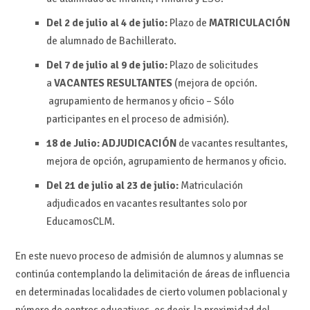
Del 2 de julio al 4 de julio:
Plazo de
MATRICULACIÓN
de alumnado de Bachillerato.
Del 7 de julio al 9 de julio:
Plazo de solicitudes
a
VACANTES RESULTANTES
(mejora de opción.
agrupamiento de hermanos y oficio – Sólo
participantes en el proceso de admisión).
18 de Julio:
ADJUDICACIÓN
de vacantes resultantes,
mejora de opción, agrupamiento de hermanos y oficio.
Del 21 de julio al 23 de julio:
Matriculación
adjudicados en vacantes resultantes solo por
EducamosCLM.
En este nuevo proceso de admisión de alumnos y alumnas se
continúa contemplando la delimitación de áreas de influencia
en determinadas localidades de cierto volumen poblacional y
número de centros educativos, es decir, la proximidad del