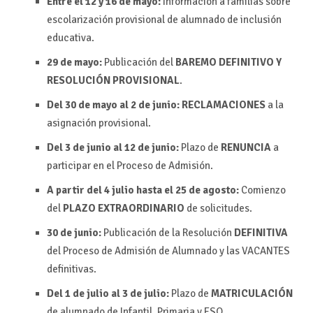
Entre el 12 y 16 de mayo:
Información a familias sobre
escolarización provisional de alumnado de inclusión
educativa.
29 de mayo:
Publicación del
BAREMO DEFINITIVO Y
RESOLUCIÓN PROVISIONAL
.
Del 30 de mayo al 2 de junio:
RECLAMACIONES
a la
asignación provisional.
Del 3 de junio al 12 de junio:
Plazo de
RENUNCIA
a
participar en el Proceso de Admisión.
A partir del 4 julio hasta el 25 de agosto:
Comienzo
del
PLAZO EXTRAORDINARIO
de solicitudes.
30 de junio:
Publicación de la Resolución
DEFINITIVA
del Proceso de Admisión de Alumnado y las VACANTES
definitivas.
Del 1 de julio al 3 de julio:
Plazo de
MATRICULACIÓN
de alumnado de Infantil, Primaria y ESO.