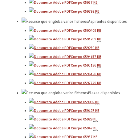
Cuerpo 0595
7
KB
Cuerpo 0597
92
KB
Aspirantes disponibles
Cuerpo 0590
409
KB
Cuerpo 0591
269
KB
Cuerpo 0592
50
KB
Cuerpo 0594
157
KB
Cuerpo 0595
186
KB
Cuerpo 0596
120
KB
Cuerpo 0597
749
KB
Plazas disponibles
Cuerpo 0590
85
KB
Cuerpo 0591
27
KB
Cuerpo 0592
9
KB
Cuerpo 0594
7
KB
Cuerpo 0595
7
KB