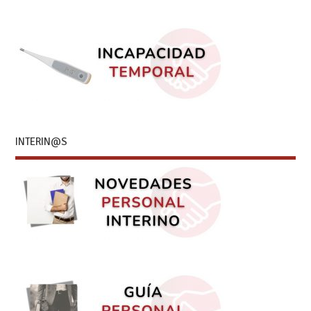
INTERIN@S