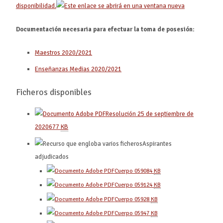
disponibilidad.
Documentación necesaria para efectuar la toma de posesión:
Maestros 2020/2021
Enseñanzas Medias 2020/2021
Ficheros disponibles
Resolución 25 de septiembre de
2020
677
KB
Aspirantes
adjudicados
Cuerpo 0590
84
KB
Cuerpo 0591
24
KB
Cuerpo 0592
8
KB
Cuerpo 0594
7
KB