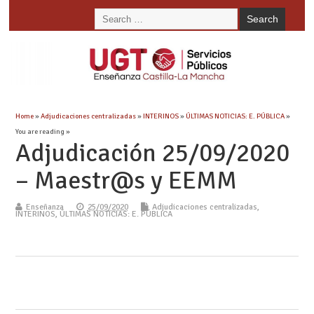
Home
»
Adjudicaciones centralizadas
»
INTERINOS
»
ÚLTIMAS NOTICIAS: E. PÚBLICA
»
You are reading »
Adjudicación 25/09/2020
– Maestr@s y EEMM
Enseñanza
25/09/2020
Adjudicaciones centralizadas
,
INTERINOS
,
ÚLTIMAS NOTICIAS: E. PÚBLICA