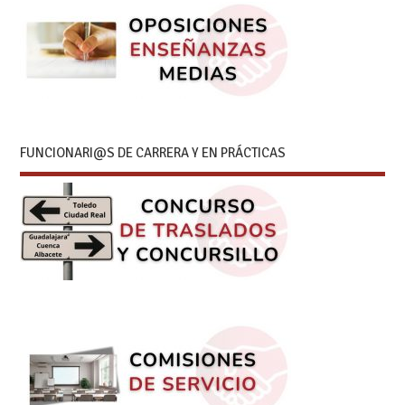
FUNCIONARI@S DE CARRERA Y EN PRÁCTICAS