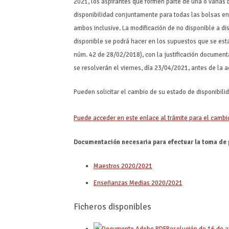
2021, los aspirantes que formen parte de una o varias
disponibilidad conjuntamente para todas las bolsas en
ambos inclusive. La modificación de no disponible a dis
disponible se podrá hacer en los supuestos que se es
núm. 42 de 28/02/2018), con la justificación document
se resolverán el viernes, día 23/04/2021, antes de la a
Pueden solicitar el cambio de su estado de disponibili
Puede acceder en este enlace al trámite para el cambio
Documentación necesaria para efectuar la toma de 
Maestros 2020/2021
Enseñanzas Medias 2020/2021
Ficheros disponibles