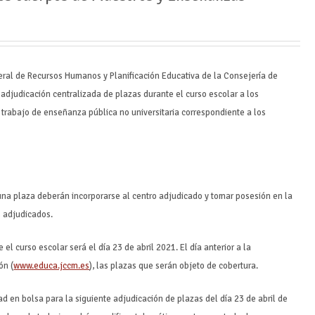
neral de Recursos Humanos y Planificación Educativa de la Consejería de
 adjudicación centralizada de plazas durante el curso escolar a los
e trabajo de enseñanza pública no universitaria correspondiente a los
una plaza deberán incorporarse al centro adjudicado y tomar posesión en la
s adjudicados.
el curso escolar será el día 23 de abril 2021. El día anterior a la
ón (
www.educa.jccm.es
), las plazas que serán objeto de cobertura.
ad en bolsa para la siguiente adjudicación de plazas del día 23 de abril de