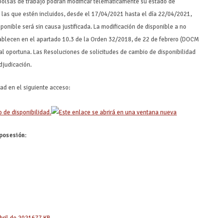
 bolsas de trabajo podrán modificar telemáticamente su estado de
 las que estén incluidos, desde el 17/04/2021 hasta el día 22/04/2021,
ponible será sin causa justificada. La modificación de disponible a no
tablecen en el apartado 10.3 de la Orden 32/2018, de 22 de febrero (DOCM
al oportuna. Las Resoluciones de solicitudes de cambio de disponibilidad
djudicación.
dad en el siguiente acceso:
 de disponibilidad.
posesión: