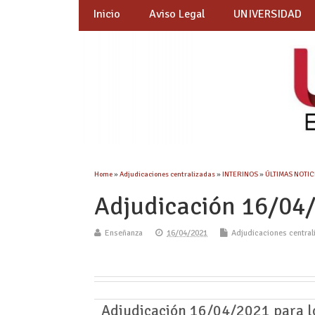
Inicio
Aviso Legal
UNIVERSIDAD
Home
»
Adjudicaciones centralizadas
»
INTERINOS
»
ÚLTIMAS NOTICI
Adjudicación 16/0
Enseñanza
16/04/2021
Adjudicaciones central
Adjudicación 16/04/2021 para l