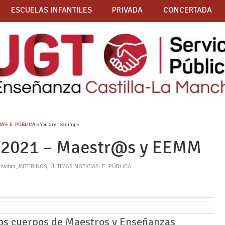
ESCUELAS INFANTILES
PRIVADA
CONCERTADA
AS: E. PÚBLICA
» You are reading »
4/2021 – Maestr@s y EEMM
izadas
,
INTERINOS
,
ÚLTIMAS NOTICIAS: E. PÚBLICA
os cuerpos de Maestros y Enseñanzas