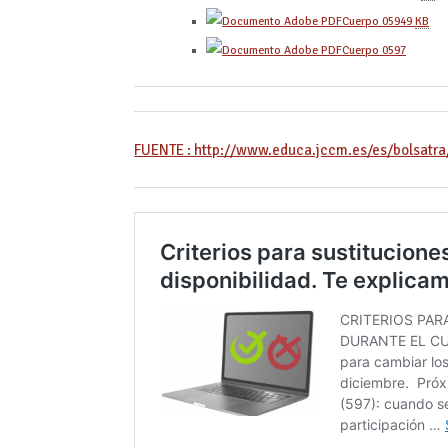
Cuerpo 0594
9
KB
Cuerpo 0597
FUENTE : http://www.educa.jccm.es/es/bolsatra