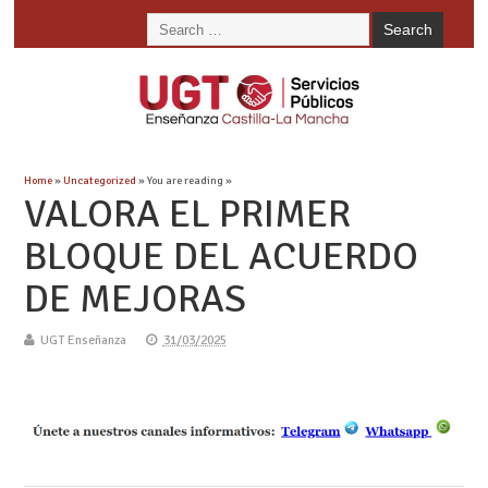
Home
»
Uncategorized
» You are reading »
VALORA EL PRIMER
BLOQUE DEL ACUERDO
DE MEJORAS
UGT Enseñanza
31/03/2025