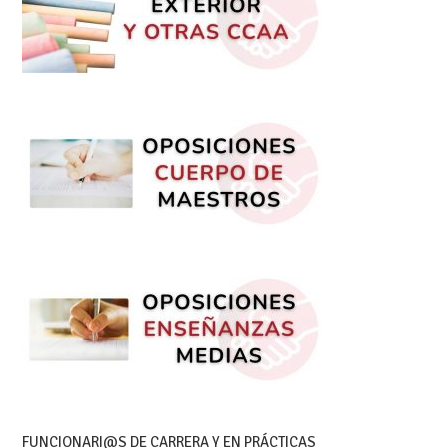
FUNCIONARI@S DE CARRERA Y EN PRÁCTICAS