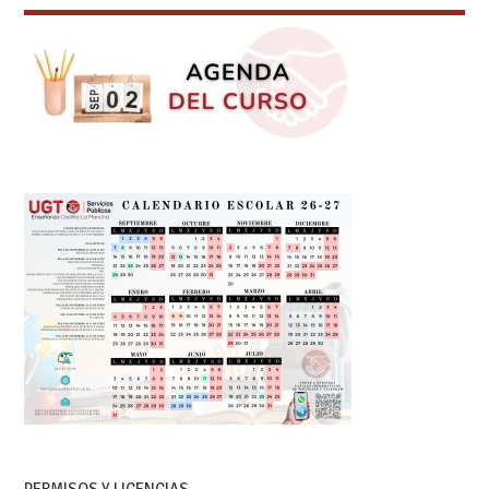
PERMISOS Y LICENCIAS