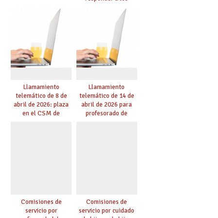
nuevos desafíos de la
educación
Llamamiento
Llamamiento
telemático de 8 de
telemático de 14 de
abril de 2026: plaza
abril de 2026 para
en el CSM de
profesorado de
Albacete. Publicada
religión
adjudicación.
Comisiones de
Comisiones de
servicio por
servicio por cuidado