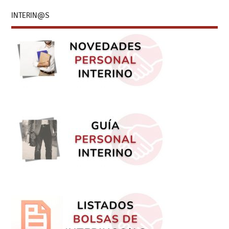
INTERIN@S