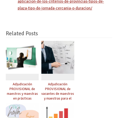
aplicacion-de-los-criterios-de-provincias-tipos-de-
plaza-tipo-de-jornada-cercania-o-duracion/
Related Posts
Adjudicación
Adjudicación
PROVISIONAL de
PROVISIONAL de
maestros y maestras
vacantes de maestros
en prácticas
y maestras para el
curso 26-27