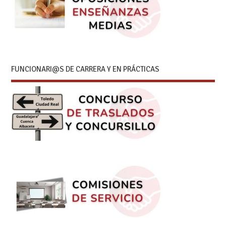
FUNCIONARI@S DE CARRERA Y EN PRÁCTICAS