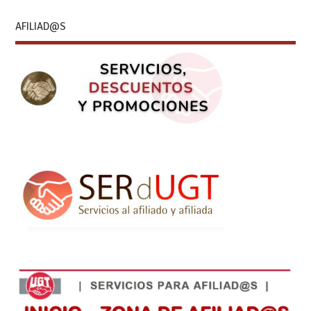
AFILIAD@S