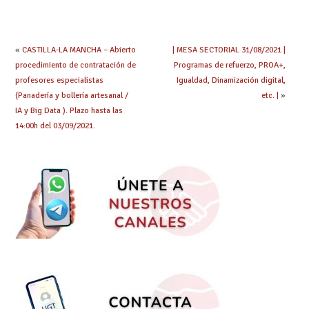
especialidad
debes saber
«
CASTILLA-LA MANCHA – Abierto
| MESA SECTORIAL 31/08/2021 |
procedimiento de contratación de
Programas de refuerzo, PROA+,
profesores especialistas
Igualdad, Dinamización digital,
(Panadería y bollería artesanal /
etc. |
»
IA y Big Data ). Plazo hasta las
14:00h del 03/09/2021.