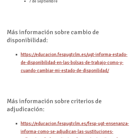
7 de septiembre
Más información sobre cambio de
disponibilidad:
https://educacion.fespugtclm.es/ugt-informa-estado-
de-disponibilidad-en-las-bolsas-de-trabajo-como-y-
cuando-cambiar-mi-estado-de-disponilidad/
Más información sobre criterios de
adjudicación:
https://educacion.fespugtclm.es/fesp-ugt-ensenanza-
informa-como-se-adjudican-las-sustituciones-