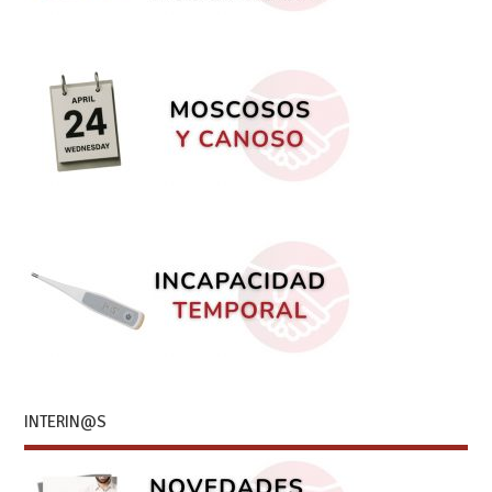
INTERIN@S