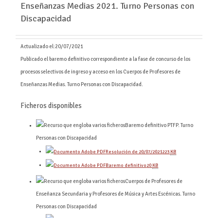
Enseñanzas Medias 2021. Turno Personas con
Discapacidad
Actualizado el:
20/07/2021
Publicado el baremo definitivo correspondiente a la fase de concurso de los
procesos selectivos de ingreso y acceso en los Cuerpos de Profesores de
Enseñanzas Medias. Turno Personas con Discapacidad.
Ficheros disponibles
Baremo definitivo PTFP. Turno
Personas con Discapacidad
Resolución de 20/07/2021
223
KB
Baremo definitivo
20
KB
Cuerpos de Profesores de
Enseñanza Secundaria y Profesores de Música y Artes Escénicas. Turno
Personas con Discapacidad