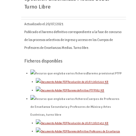
Turno Libre
Actualizado el:
20/07/2021
Publicado el baremo definitivo correspondiente a la fase de concurso
de los procesos selectivos de ingreso y acceso en los Cuerpos de
Profesores de Enseñanzas Medias. Turno libre.
Ficheros disponibles
Baremo provisional PTFP
Resolución de 20/07/2021
222
KB
Baremo definitivo PTFP
392
KB
Cuerpos de Profesores
de Enseñanza Secundaria y Profesores de Música y Artes
Escénicas, turno libre
Resolución de 20/07/2021
412
KB
Baremo definitivo Profesores de Enseñanza