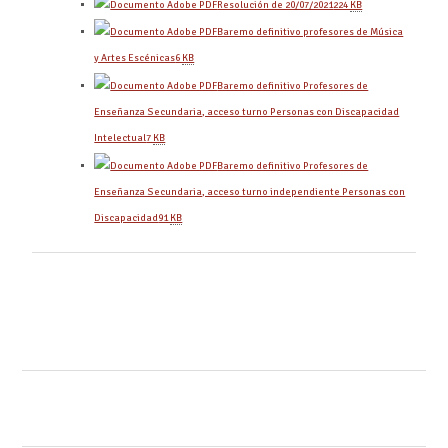
Resolución de 20/07/2021
224
KB
Baremo definitivo profesores de Música
y Artes Escénicas
6
KB
Baremo definitivo Profesores de
Enseñanza Secundaria, acceso turno Personas con Discapacidad
Intelectual
7
KB
Baremo definitivo Profesores de
Enseñanza Secundaria, acceso turno independiente Personas con
Discapacidad
91
KB