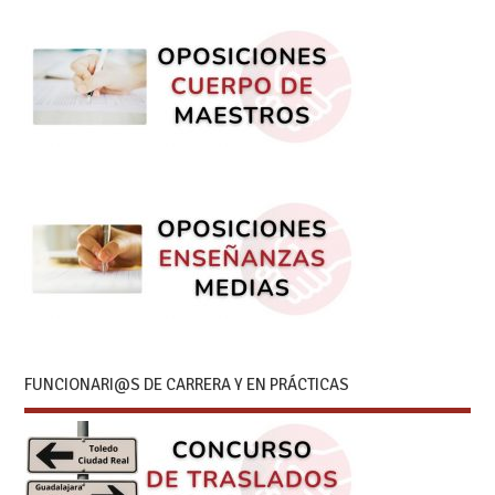
FUNCIONARI@S DE CARRERA Y EN PRÁCTICAS