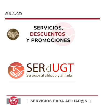
AFILIAD@S