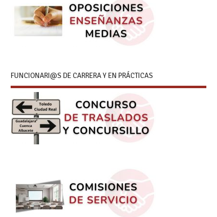
FUNCIONARI@S DE CARRERA Y EN PRÁCTICAS