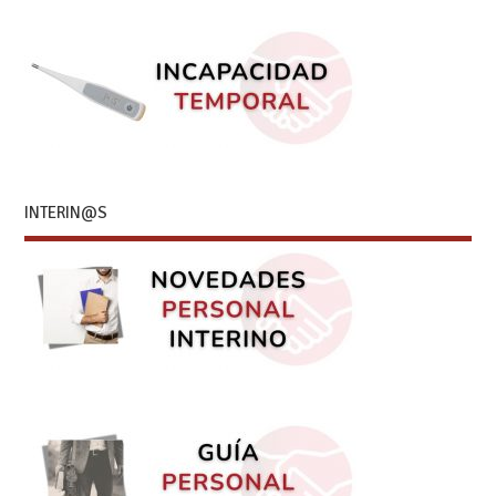
INTERIN@S