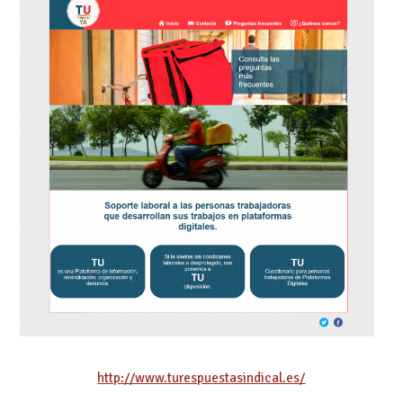
http://www.turespuestasindical.es/