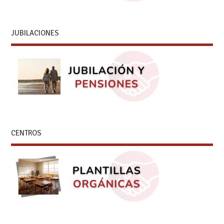
JUBILACIONES
CENTROS