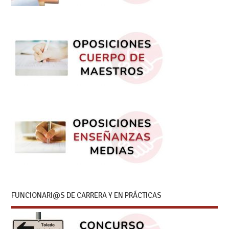
FUNCIONARI@S DE CARRERA Y EN PRÁCTICAS