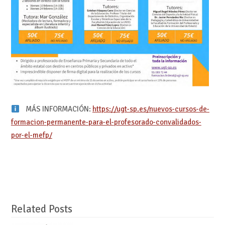
MÁS INFORMACIÓN:
https://ugt-sp.es/nuevos-cursos-de-
formacion-permanente-para-el-profesorado-convalidados-
por-el-mefp/
Related Posts