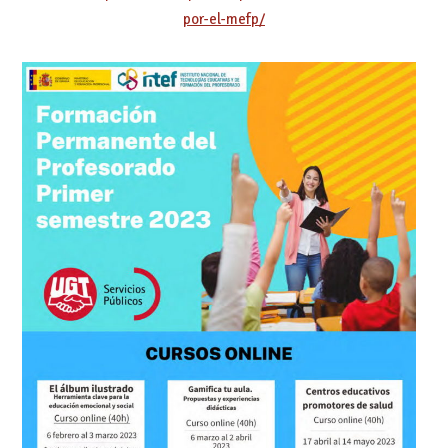
por-el-mefp/