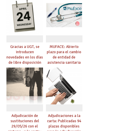
Gracias a UGT, se
MUFACE: Abierto
introducen
plazo para el cambio
novedades en los días
de entidad de
de libre disposición
asistencia sanitaria
retribuidos
durante el mes de
junio
Adjudicación de
Adjudicaciones a la
sustituciones del
carta: Publicadas 94
29/05/26 con el
plazas disponibles