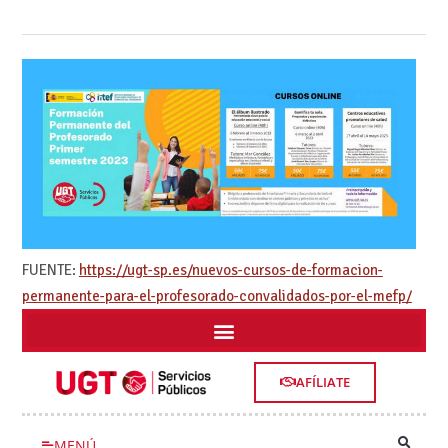
FUENTE:
https://ugt-sp.es/nuevos-cursos-de-formacion-
permanente-para-el-profesorado-convalidados-por-el-mefp/