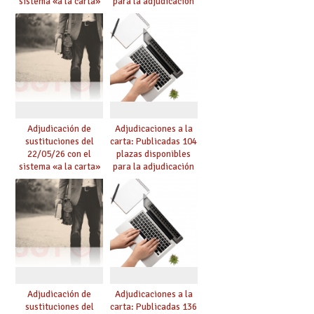
sistema «a la carta»
para la adjudicación
conseguido con el
de mañana y abierto
Acuerdo de Mejoras
plazo de solicitudes
Adjudicación de
Adjudicaciones a la
sustituciones del
carta: Publicadas 104
22/05/26 con el
plazas disponibles
sistema «a la carta»
para la adjudicación
conseguido con el
de mañana y abierto
Acuerdo de Mejoras
plazo de solicitudes
Adjudicación de
Adjudicaciones a la
sustituciones del
carta: Publicadas 136