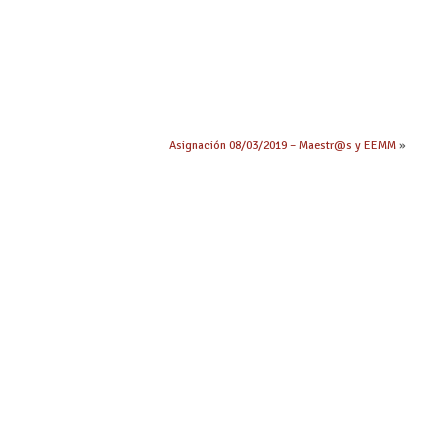
Asignación 08/03/2019 – Maestr@s y EEMM
»