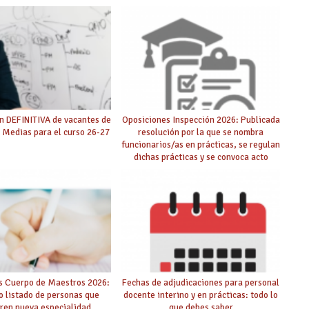
n DEFINITIVA de vacantes de
Oposiciones Inspección 2026: Publicada
 Medias para el curso 26-27
resolución por la que se nombra
funcionarios/as en prácticas, se regulan
dichas prácticas y se convoca acto
público de adjudicación
s Cuerpo de Maestros 2026:
Fechas de adjudicaciones para personal
o listado de personas que
docente interino y en prácticas: todo lo
ren nueva especialidad
que debes saber