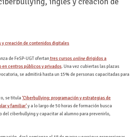
ciberbullying, inglés y creación de
ñanza de FeSP-UGT ofertan
tres cursos
online
dirigidos a
 en centros públicos y privados
. Una vez cubiertas las plazas
vocatoria, se admitirá hasta un 15% de personas capacitadas para
o, se titula
‘Ciberbullying: programación y estrategias de
ar y familiar’
y a lo largo de 50 horas de formación busca
 del ciberbullying y capacitar al alumno para prevenirlo,