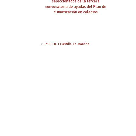
seleccionados de la tercera
convocatoria de ayudas del Plan de
climatización en colegios
«
FeSP UGT Castilla-La Mancha