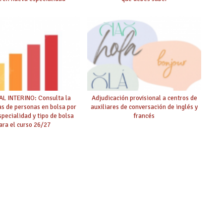
L INTERINO: Consulta la
Adjudicación provisional a centros de
as de personas en bolsa por
auxiliares de conversación de inglés y
specialidad y tipo de bolsa
francés
ara el curso 26/27