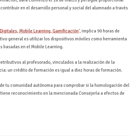
ormación, dará comienzo el 18 de marzo y persigue proporcionar
ontribuir en el desarrollo personal y social del alumnado a través
Digitales, Mobile Learning, Gamificación
‘, implica 90 horas de
tivo general es utilizar los dispositivos móviles como herramienta
as basadas en el Mobile Learning.
ributivos al profesorado, vinculados a la realización de la
cia: un crédito de formación es igual a diez horas de formación.
 de tu comunidad autónoma para comprobar si la homologación del
 tiene reconocimiento en la mencionada Consejería a efectos de