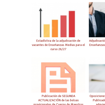
Estadística de la adjudicación de
Adjudicació
vacantes de Enseñanzas Medias para el
Enseñanzas
curso 26/27
Publicación de SEGUNDA
Oposicione
ACTUALIZACIÓN de las bolsas
Publicad
provisionales de Cuerpo de Maestros
adquie