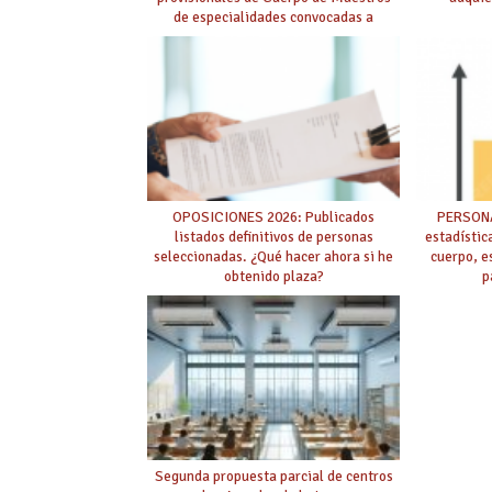
de especialidades convocadas a
oposición
OPOSICIONES 2026: Publicados
PERSONA
listados definitivos de personas
estadístic
seleccionadas. ¿Qué hacer ahora si he
cuerpo, e
obtenido plaza?
p
Segunda propuesta parcial de centros