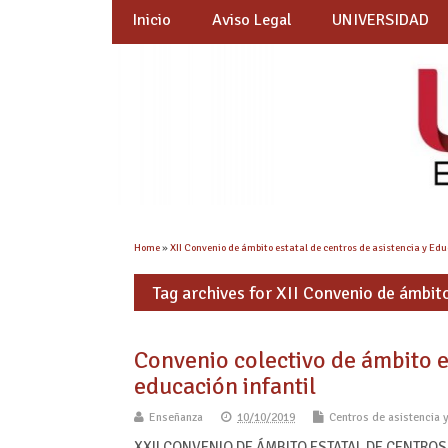
Inicio
Aviso Legal
UNIVERSIDAD
Home
»
XII Convenio de ámbito estatal de centros de asistencia y Edu
Tag archives for XII Convenio de ámbito
Convenio colectivo de ámbito es
educación infantil
Enseñanza
10/10/2019
Centros de asistencia y
XXII CONVENIO DE ÁMBITO ESTATAL DE CENTRO