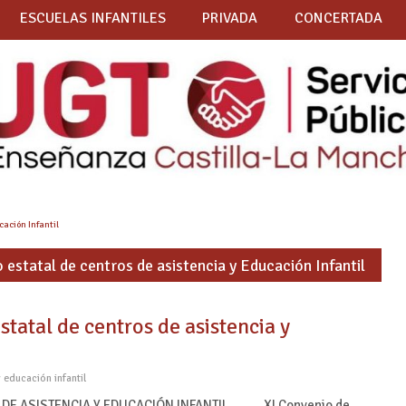
ESCUELAS INFANTILES
PRIVADA
CONCERTADA
cación Infantil
 estatal de centros de asistencia y Educación Infantil
tatal de centros de asistencia y
 educación infantil
S DE ASISTENCIA Y EDUCACIÓN INFANTIL XI Convenio de