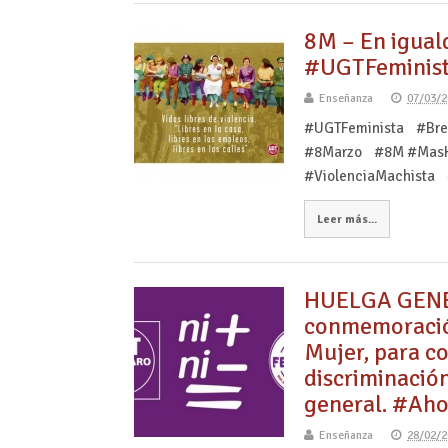
8M – En iguald
#UGTFeminist
Enseñanza
07/03/2
#UGTFeminista #Br
#8Marzo #8M #MasH
#ViolenciaMachista
Leer más...
HUELGA GENER
conmemoración
Mujer, para co
discriminació
general. #Ah
Enseñanza
28/02/2