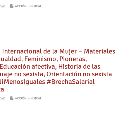
020
ACCIÓN SINDICAL
 Internacional de la Mujer – Materiales
gualdad, Feminismo, Pioneras,
ducación afectiva, Historia de las
aje no sexista, Orientación no sexista
MenosIguales #BrechaSalarial
ta
020
ACCIÓN SINDICAL