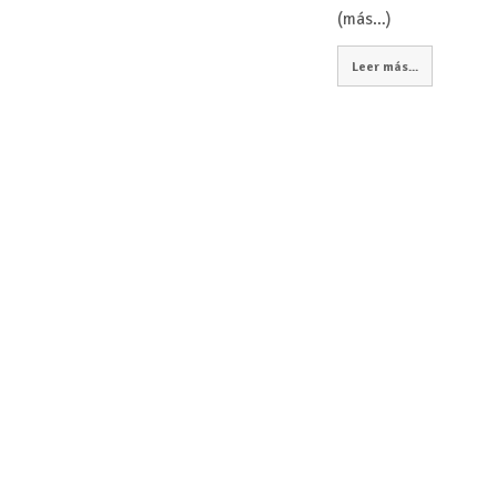
(más…)
Leer más...