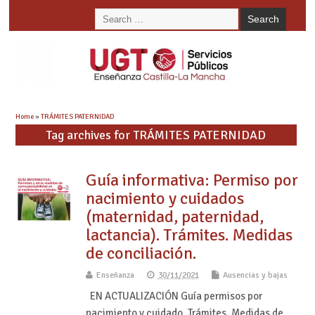
Home
»
TRÁMITES PATERNIDAD
Tag archives for TRÁMITES PATERNIDAD
Guía informativa: Permiso por
nacimiento y cuidados
(maternidad, paternidad,
lactancia). Trámites. Medidas
de conciliación.
Enseñanza
30/11/2021
Ausencias y bajas
EN ACTUALIZACIÓN Guía permisos por
nacimiento y cuidado. Trámites. Medidas de