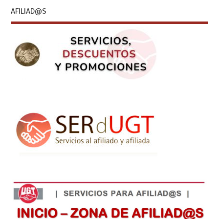
AFILIAD@S