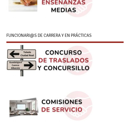
FUNCIONARI@S DE CARRERA Y EN PRÁCTICAS