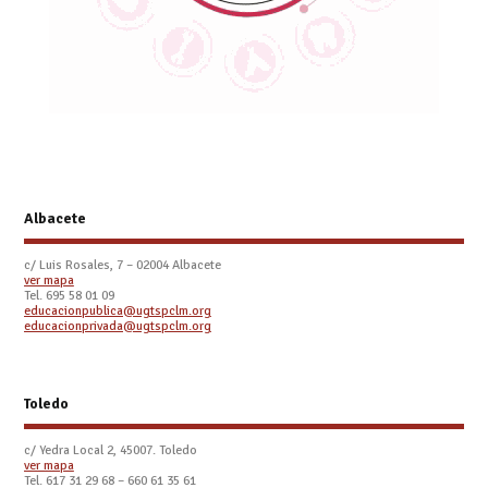
Albacete
c/ Luis Rosales, 7 – 02004 Albacete
ver mapa
Tel. 695 58 01 09
educacionpublica@ugtspclm.org
educacionprivada@ugtspclm.org
Toledo
c/ Yedra Local 2, 45007. Toledo
ver mapa
Tel.
617 31 29 68 – 660 61 35 61