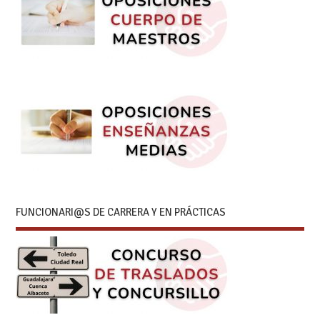
FUNCIONARI@S DE CARRERA Y EN PRÁCTICAS