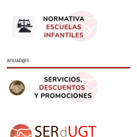
AFILIAD@S