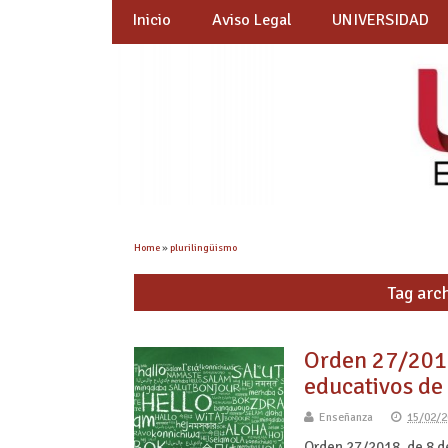
Inicio
Aviso Legal
UNIVERSIDAD
Home
»
plurilingüismo
Tag arch
Orden 27/2018
educativos d
Enseñanza
15/02/2
Orden 27/2018, de 8 de