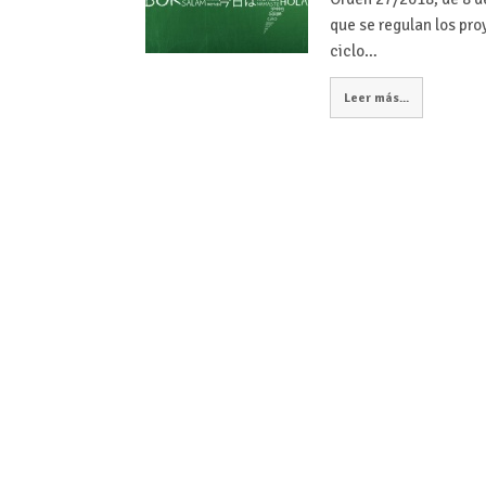
que se regulan los pro
ciclo…
Leer más...