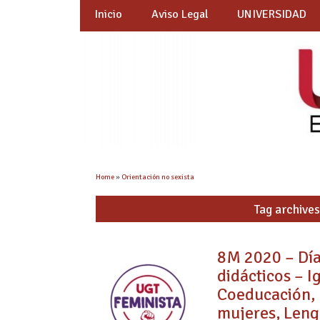
Inicio
Aviso Legal
UNIVERSIDAD
Home
»
Orientación no sexista
Tag archives
8M 2020 – Día
didácticos – I
Coeducación, E
mujeres, Lengu