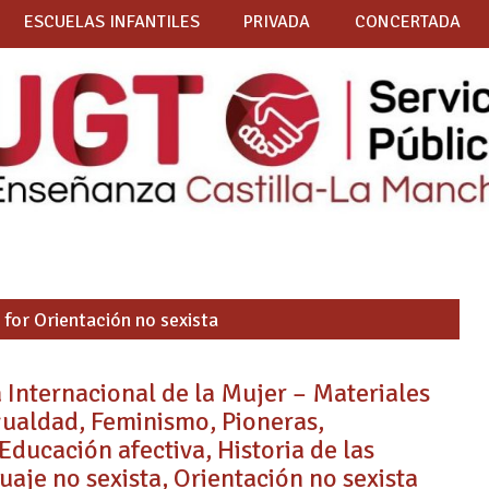
ESCUELAS INFANTILES
PRIVADA
CONCERTADA
 for Orientación no sexista
 Internacional de la Mujer – Materiales
gualdad, Feminismo, Pioneras,
ducación afectiva, Historia de las
aje no sexista, Orientación no sexista