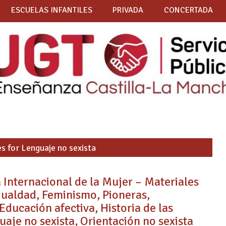
ESCUELAS INFANTILES
PRIVADA
CONCERTADA
es for Lenguaje no sexista
 Internacional de la Mujer – Materiales
gualdad, Feminismo, Pioneras,
ducación afectiva, Historia de las
aje no sexista, Orientación no sexista