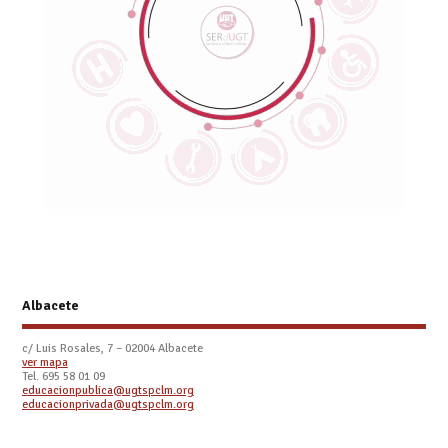
Albacete
c/ Luis Rosales, 7 – 02004 Albacete
ver mapa
Tel. 695 58 01 09
educacionpublica@ugtspclm.org
educacionprivada@ugtspclm.org