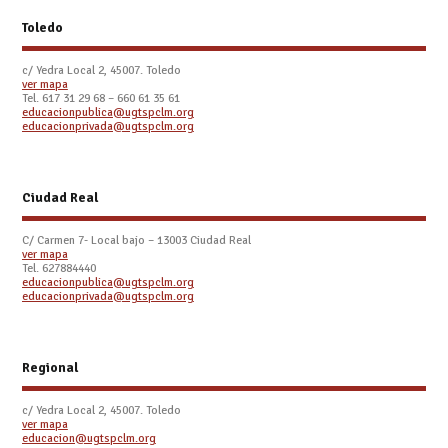
Toledo
c/ Yedra Local 2, 45007. Toledo
ver mapa
Tel.
617 31 29 68 – 660 61 35 61
educacionpublica@ugtspclm.org
educacionprivada@ugtspclm.org
Ciudad Real
C/ Carmen 7- Local bajo – 13003 Ciudad Real
ver mapa
Tel. 627884440
educacionpublica@ugtspclm.org
educacionprivada@ugtspclm.org
Regional
c/ Yedra Local 2, 45007. Toledo
ver mapa
educacion@ugtspclm.org