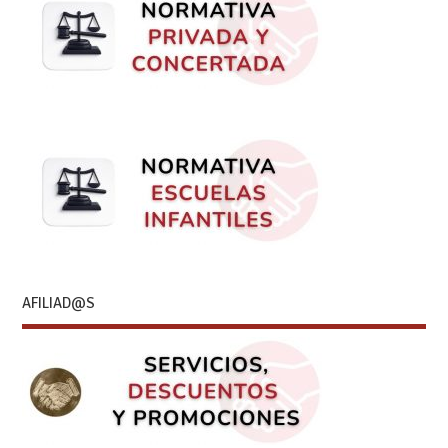
AFILIAD@S