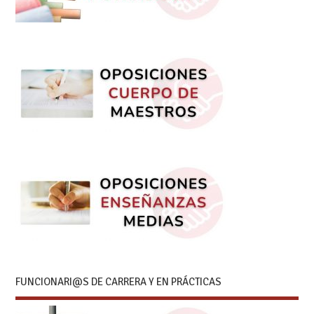
FUNCIONARI@S DE CARRERA Y EN PRÁCTICAS