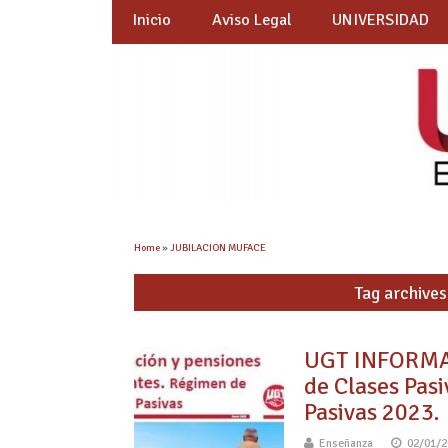
Inicio
Aviso Legal
UNIVERSIDAD
Home
»
JUBILACION MUFACE
Tag archiv
UGT INFORMA –
de Clases Pasi
Pasivas 2023.
Enseñanza
02/01/2