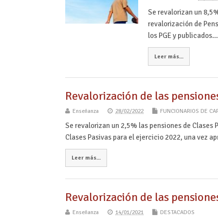
Se revalorizan un 8,5
revalorización de Pens
los PGE y publicados
Leer más...
Revalorización de las pensione
Enseñanza
28/02/2022
FUNCIONARIOS DE CA
Se revalorizan un 2,5% las pensiones de Clases 
Clases Pasivas para el ejercicio 2022, una vez 
Leer más...
Revalorización de las pensione
Enseñanza
14/01/2021
DESTACADOS