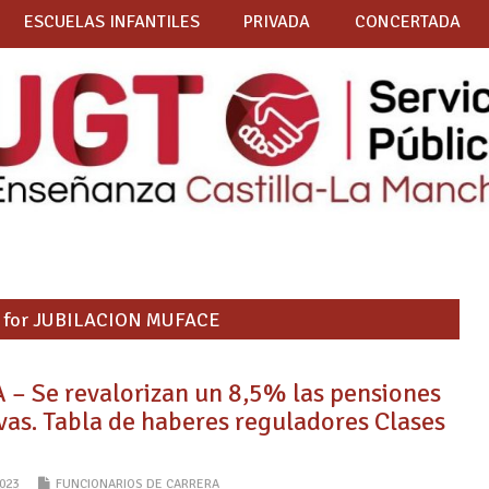
ESCUELAS INFANTILES
PRIVADA
CONCERTADA
es for JUBILACION MUFACE
 Se revalorizan un 8,5% las pensiones
vas. Tabla de haberes reguladores Clases
023
FUNCIONARIOS DE CARRERA