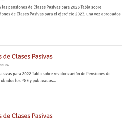
% las pensiones de Clases Pasivas para 2023 Tabla sobre
iones de Clases Pasivas para el ejercicio 2023, una vez aprobados
…
s de Clases Pasivas
RRERA
Pasivas para 2022 Tabla sobre revalorización de Pensiones de
aprobados los PGE y publicados…
s de Clases Pasivas