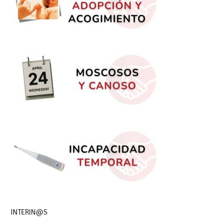
INTERIN@S