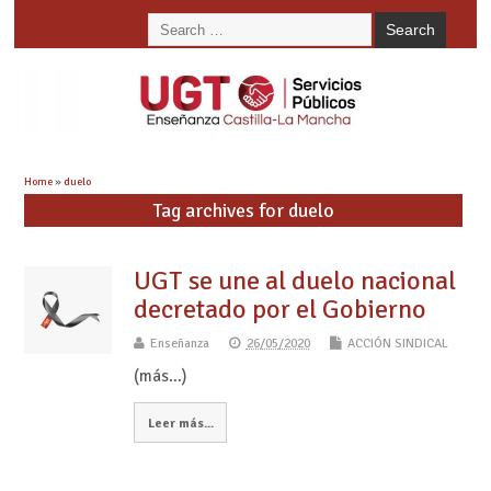
Home
»
duelo
Tag archives for duelo
UGT se une al duelo nacional
decretado por el Gobierno
Enseñanza
26/05/2020
ACCIÓN SINDICAL
(más…)
Leer más...