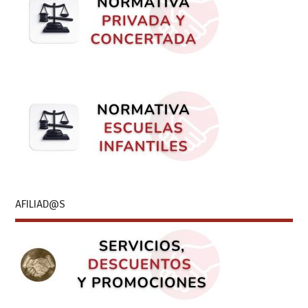
AFILIAD@S