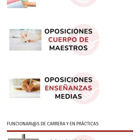
FUNCIONARI@S DE CARRERA Y EN PRÁCTICAS