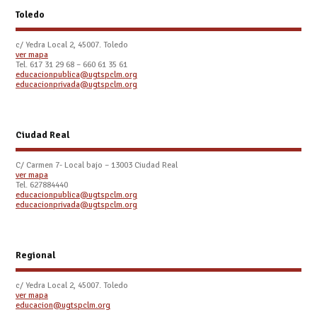
Toledo
c/ Yedra Local 2, 45007. Toledo
ver mapa
Tel.
617 31 29 68 – 660 61 35 61
educacionpublica@ugtspclm.org
educacionprivada@ugtspclm.org
Ciudad Real
C/ Carmen 7- Local bajo – 13003 Ciudad Real
ver mapa
Tel. 627884440
educacionpublica@ugtspclm.org
educacionprivada@ugtspclm.org
Regional
c/ Yedra Local 2, 45007. Toledo
ver mapa
educacion@ugtspclm.org