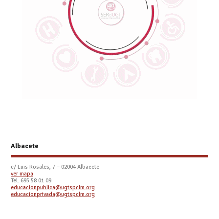
Albacete
c/ Luis Rosales, 7 – 02004 Albacete
ver mapa
Tel. 695 58 01 09
educacionpublica@ugtspclm.org
educacionprivada@ugtspclm.org