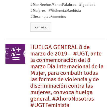
#MasHechosMenosPalabras #Igualdad
#Mujeres #ViolenciaMachista
#DesempleoFemenino
Leer más...
HUELGA GENERAL 8 de
marzo de 2019 – #UGT, ante
la conmemoración del 8
marzo Día Internacional de la
Mujer, para combatir todas
las formas de violencia y de
discriminación contra las
mujeres, convoca huelga
general. #AhoraNosotras
#UGTFeminista