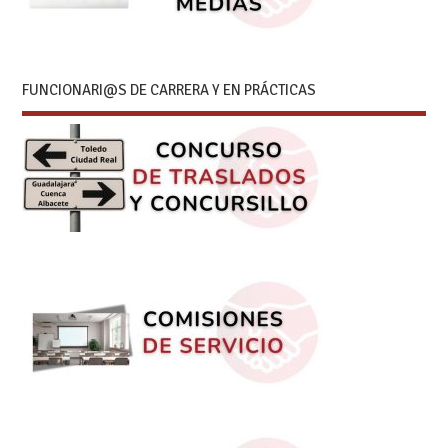
FUNCIONARI@S DE CARRERA Y EN PRÁCTICAS