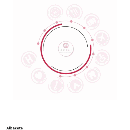
Albacete