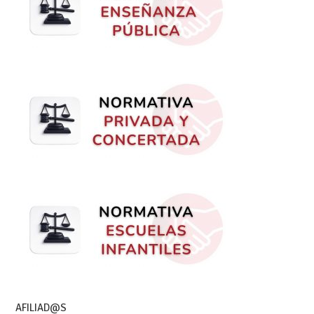
AFILIAD@S