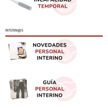
INTERIN@S