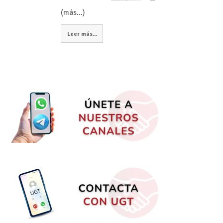
(más…)
Leer más...