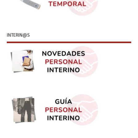
INTERIN@S