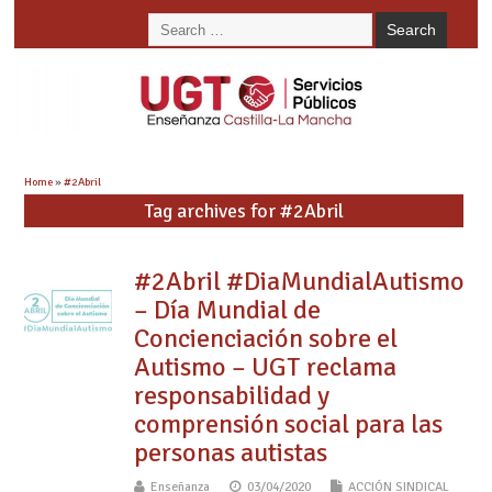
Home
»
#2Abril
Tag archives for #2Abril
#2Abril #DiaMundialAutismo
– Día Mundial de
Concienciación sobre el
Autismo – UGT reclama
responsabilidad y
comprensión social para las
personas autistas
Enseñanza
03/04/2020
ACCIÓN SINDICAL