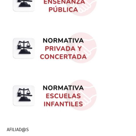
AFILIAD@S