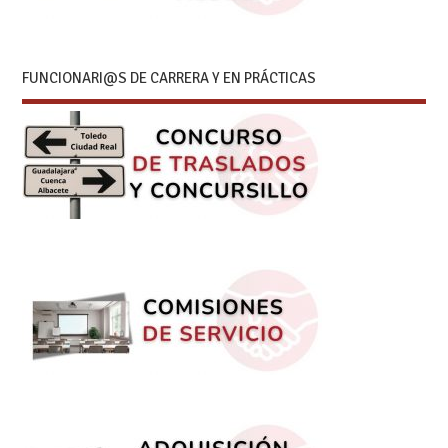
FUNCIONARI@S DE CARRERA Y EN PRÁCTICAS