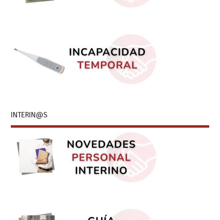
INTERIN@S