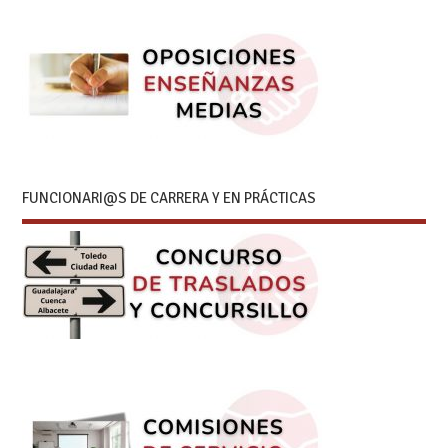
FUNCIONARI@S DE CARRERA Y EN PRÁCTICAS