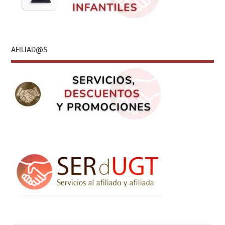
AFILIAD@S