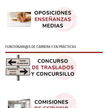
FUNCIONARI@S DE CARRERA Y EN PRÁCTICAS