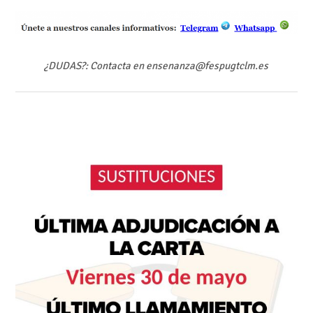
¿DUDAS?: Contacta en ensenanza@fespugtclm.es