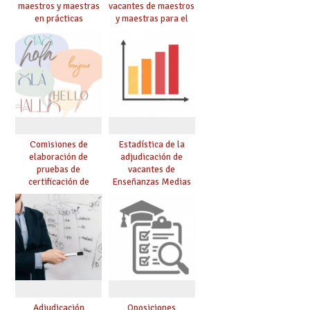
maestros y maestras
vacantes de maestros
en prácticas
y maestras para el
curso 26-27
Comisiones de
Estadística de la
elaboración de
adjudicación de
pruebas de
vacantes de
certificación de
Enseñanzas Medias
competencia
para el curso 26/27
lingüística: publicada
resolución definitiva
Adjudicación
Oposiciones