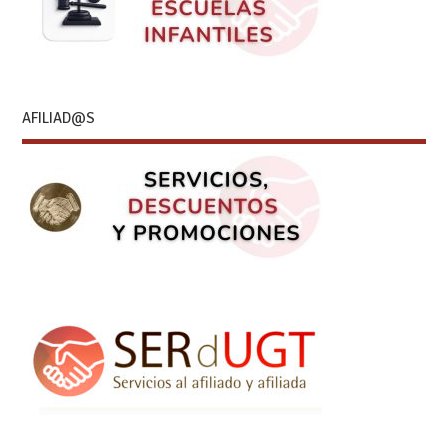
AFILIAD@S