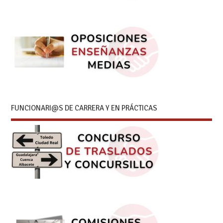
FUNCIONARI@S DE CARRERA Y EN PRÁCTICAS