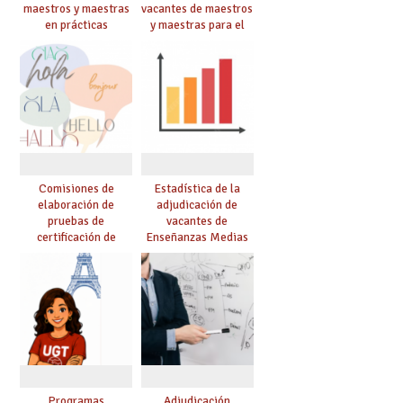
maestros y maestras
vacantes de maestros
en prácticas
y maestras para el
curso 26-27
Comisiones de
Estadística de la
elaboración de
adjudicación de
pruebas de
vacantes de
certificación de
Enseñanzas Medias
competencia
para el curso 26/27
lingüística: publicada
resolución definitiva
Programas
Adjudicación