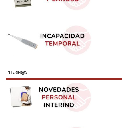
INTERIN@S