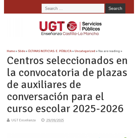
Home
»
Slide
»
ÚLTIMAS NOTICIAS: E. PÚBLICA
»
Uncategorized
» You are reading »
Centros seleccionados en
la convocatoria de plazas
de auxiliares de
conversación para el
curso escolar 2025-2026
UGT Enseñanza
29/09/2025