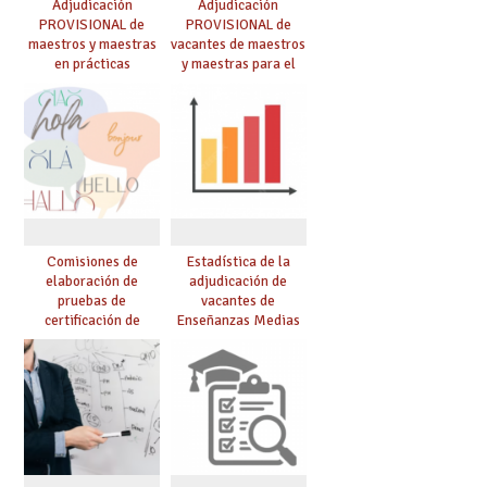
Adjudicación
Adjudicación
PROVISIONAL de
PROVISIONAL de
maestros y maestras
vacantes de maestros
en prácticas
y maestras para el
curso 26-27
Comisiones de
Estadística de la
elaboración de
adjudicación de
pruebas de
vacantes de
certificación de
Enseñanzas Medias
competencia
para el curso 26/27
lingüística: publicada
resolución definitiva