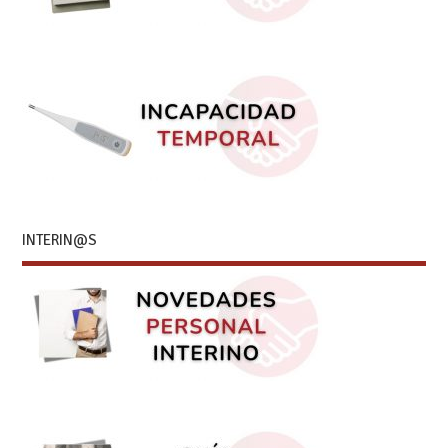
INTERIN@S