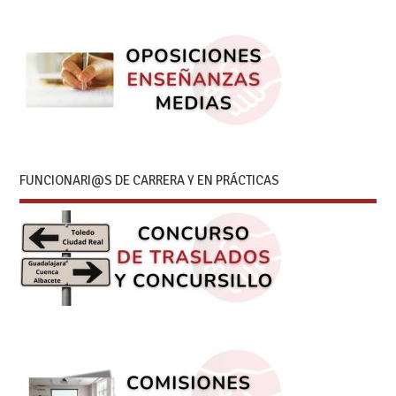
FUNCIONARI@S DE CARRERA Y EN PRÁCTICAS