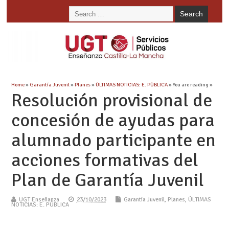
Home
»
Garantía Juvenil
»
Planes
»
ÚLTIMAS NOTICIAS: E. PÚBLICA
» You are reading »
Resolución provisional de
concesión de ayudas para
alumnado participante en
acciones formativas del
Plan de Garantía Juvenil
UGT Enseñanza
23/10/2023
Garantía Juvenil
,
Planes
,
ÚLTIMAS
NOTICIAS: E. PÚBLICA