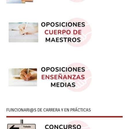
FUNCIONARI@S DE CARRERA Y EN PRÁCTICAS