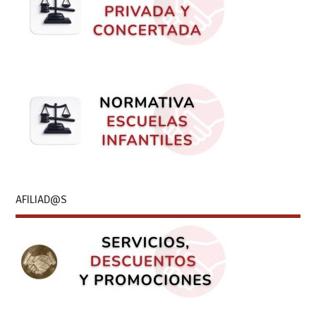
AFILIAD@S