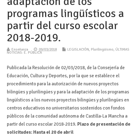
adaptación de los
programas lingüísticos a
partir del curso escolar
2018-2019.
Enseñanza
09/03/2018
LEGISLACIÓN
,
Plurilingüismo
,
ÚLTIMAS
NOTICIAS: E. PÚBLICA
Publicada la Resolución de 02/03/2018, de la Consejería de
Educación, Cultura y Deportes, por la que se establece el
procedimiento para la autorización de nuevos proyectos
bilingües y plurilingües y para la adaptación de los programas
lingüísticos a los nuevos proyectos bilingües y plurilingües en
centros educativos no universitarios sostenidos con fondos
públicos de la comunidad autónoma de Castilla-La Mancha a
partir del curso escolar 2018-2019.
Plazo de presentación de
solicitudes: Hasta el 20 de abril