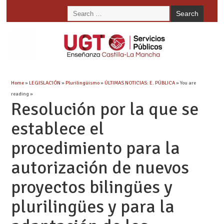
Home
»
LEGISLACIÓN
»
Plurilingüismo
»
ÚLTIMAS NOTICIAS: E. PÚBLICA
» You are
reading »
Resolución por la que se
establece el
procedimiento para la
autorización de nuevos
proyectos bilingües y
plurilingües y para la