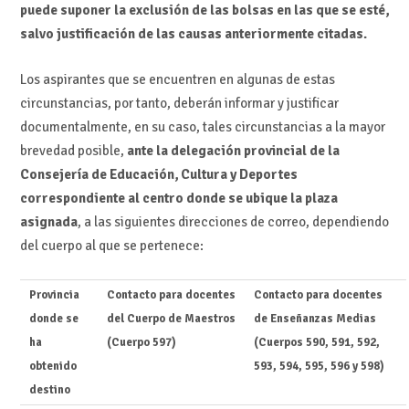
puede suponer la exclusión de las bolsas en las que se esté,
salvo justificación de las causas anteriormente citadas.
Los aspirantes que se encuentren en algunas de estas
circunstancias, por tanto, deberán informar y justificar
documentalmente, en su caso, tales circunstancias a la mayor
brevedad posible,
ante la delegación provincial de la
Consejería de Educación, Cultura y Deportes
correspondiente al centro donde se ubique la plaza
asignada
, a las siguientes direcciones de correo, dependiendo
del cuerpo al que se pertenece:
Provincia
Contacto para docentes
Contacto para docentes
donde se
del Cuerpo de Maestros
de Enseñanzas Medias
ha
(Cuerpo 597)
(Cuerpos 590, 591, 592,
obtenido
593, 594, 595, 596 y 598)
destino