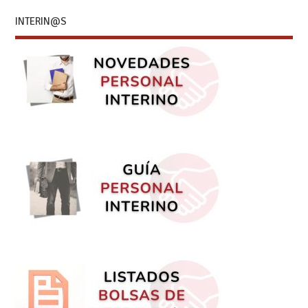
INTERIN@S