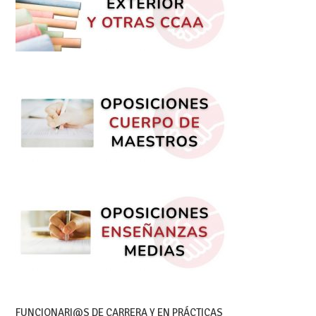
FUNCIONARI@S DE CARRERA Y EN PRÁCTICAS