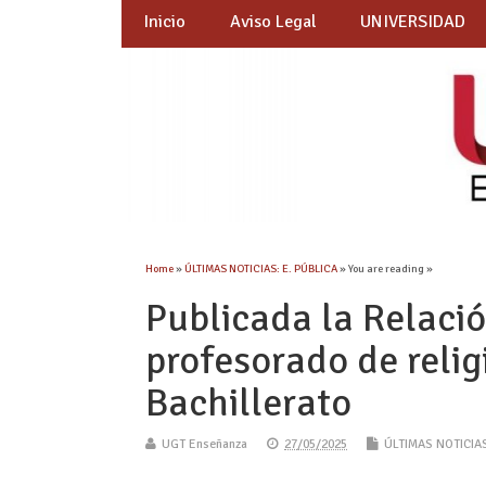
Inicio
Aviso Legal
UNIVERSIDAD
Home
»
ÚLTIMAS NOTICIAS: E. PÚBLICA
» You are reading »
Publicada la Relació
profesorado de relig
Bachillerato
UGT Enseñanza
27/05/2025
ÚLTIMAS NOTICIAS