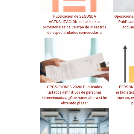
Publicación de SEGUNDA
Oposicione
ACTUALIZACIÓN de las bolsas
Publicad
provisionales de Cuerpo de Maestros
adquie
de especialidades convocadas a
oposición
OPOSICIONES 2026: Publicados
PERSONA
listados definitivos de personas
estadístic
seleccionadas. ¿Qué hacer ahora si he
cuerpo, e
obtenido plaza?
p