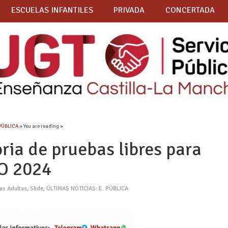
ESCUELAS INFANTILES
PRIVADA
CONCERTADA
 PÚBLICA
» You are reading »
ria de pruebas libres para
SO 2024
as Adultas
,
Slide
,
ÚLTIMAS NOTICIAS: E. PÚBLICA