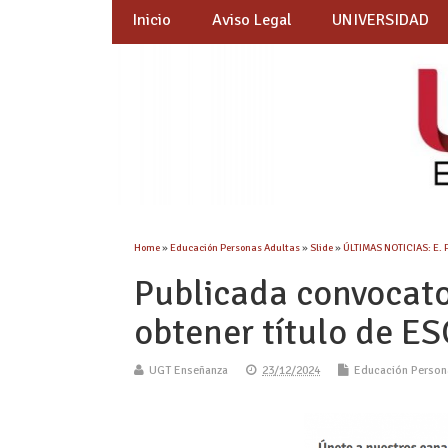
Inicio
Aviso Legal
UNIVERSIDAD
Home
»
Educación Personas Adultas
»
Slide
»
ÚLTIMAS NOTICIAS: E.
Publicada convocato
obtener título de E
UGT Enseñanza
23/12/2024
Educación Person