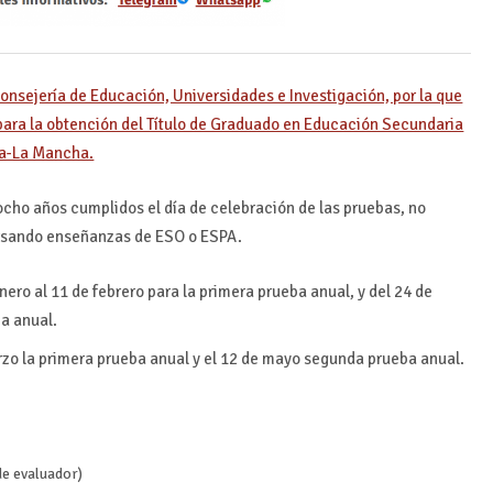
onsejería de Educación, Universidades e Investigación, por la que
 para la obtención del Título de Graduado en Educación Secundaria
la-La Mancha.
ocho años cumplidos el día de celebración de las pruebas, no
cursando enseñanzas de ESO o ESPA.
nero al 11 de febrero para la primera prueba anual, y del 24 de
ba anual.
rzo la primera prueba anual y el 12 de mayo segunda prueba anual.
de evaluador)