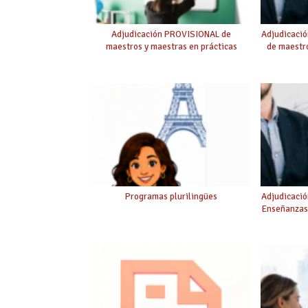
Adjudicación PROVISIONAL de
Adjudicaci
maestros y maestras en prácticas
de maestro
Programas plurilingües
Adjudicació
Enseñanzas