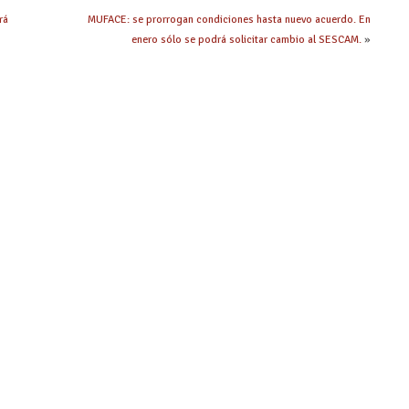
rá
MUFACE: se prorrogan condiciones hasta nuevo acuerdo. En
enero sólo se podrá solicitar cambio al SESCAM.
»