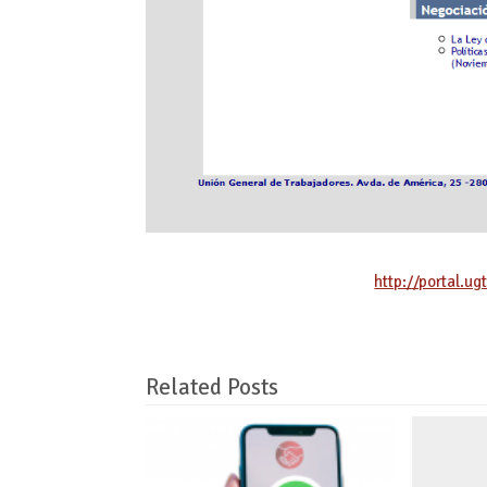
http://portal.u
Related Posts