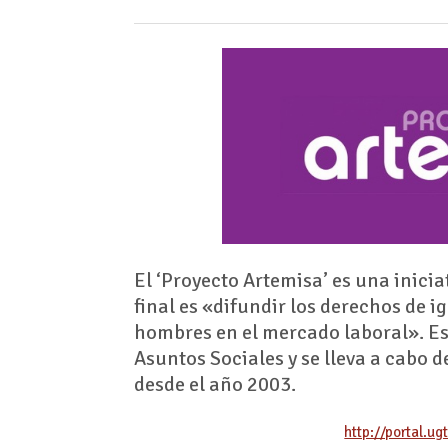
El ‘Proyecto Artemisa’ es una inici
final es «difundir los derechos de 
hombres en el mercado laboral». Est
Asuntos Sociales y se lleva a cabo 
desde el año 2003.
http://portal.u