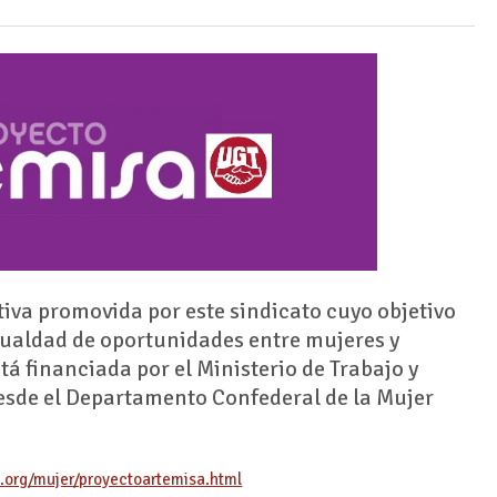
ativa promovida por este sindicato cuyo objetivo
igualdad de oportunidades entre mujeres y
á financiada por el Ministerio de Trabajo y
desde el Departamento Confederal de la Mujer
gt.org/mujer/proyectoartemisa.html