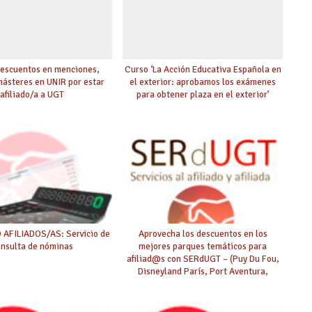
escuentos en menciones,
Curso ‘La Acción Educativa Española en
másteres en UNIR por estar
el exterior: aprobamos los exámenes
afiliado/a a UGT
para obtener plaza en el exterior’
AFILIADOS/AS: Servicio de
Aprovecha los descuentos en los
onsulta de nóminas
mejores parques temáticos para
afiliad@s con SERdUGT – (Puy Du Fou,
Disneyland París, Port Aventura,
Warner…)