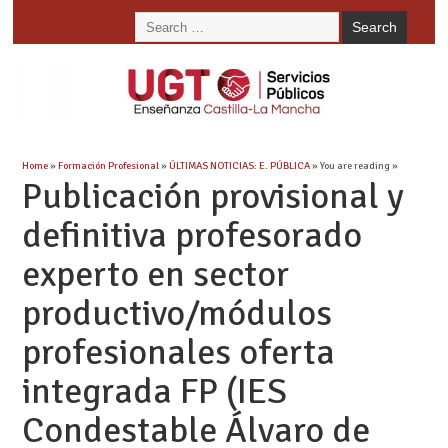
Home
»
Formación Profesional
»
ÚLTIMAS NOTICIAS: E. PÚBLICA
» You are reading »
Publicación provisional y
definitiva profesorado
experto en sector
productivo/módulos
profesionales oferta
integrada FP (IES
Condestable Álvaro de