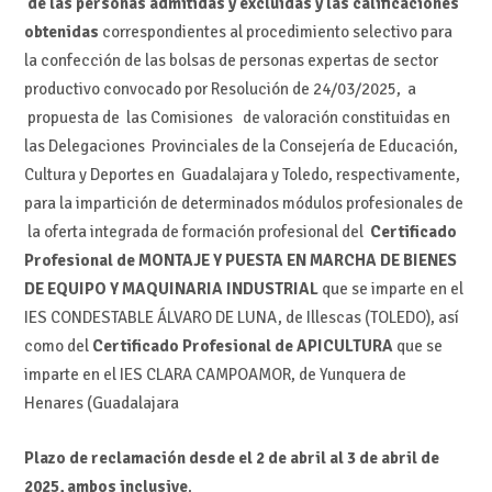
de las personas admitidas y excluidas y las calificaciones
obtenidas
correspondientes al procedimiento selectivo para
la confección de las bolsas de personas expertas de sector
productivo convocado por Resolución de 24/03/2025, a
propuesta de las Comisiones de valoración constituidas en
las Delegaciones Provinciales de la Consejería de Educación,
Cultura y Deportes en Guadalajara y Toledo, respectivamente,
para la impartición de determinados módulos profesionales de
la oferta integrada de formación profesional del
Certificado
Profesional de
MONTAJE Y PUESTA EN MARCHA DE BIENES
DE EQUIPO Y MAQUINARIA INDUSTRIAL
que se imparte en el
IES CONDESTABLE ÁLVARO DE LUNA, de Illescas (TOLEDO), así
como del
Certificado Profesional de APICULTURA
que se
imparte en el IES CLARA CAMPOAMOR, de Yunquera de
Henares (Guadalajara
Plazo de reclamación desde el 2 de abril al 3 de abril de
2025, ambos inclusive
.