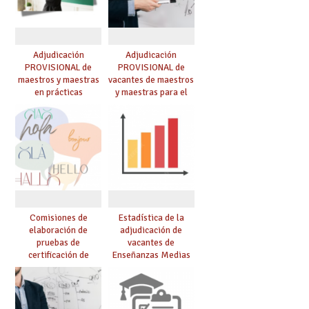
Adjudicación
Adjudicación
PROVISIONAL de
PROVISIONAL de
maestros y maestras
vacantes de maestros
en prácticas
y maestras para el
curso 26-27
Comisiones de
Estadística de la
elaboración de
adjudicación de
pruebas de
vacantes de
certificación de
Enseñanzas Medias
competencia
para el curso 26/27
lingüística: publicada
resolución definitiva