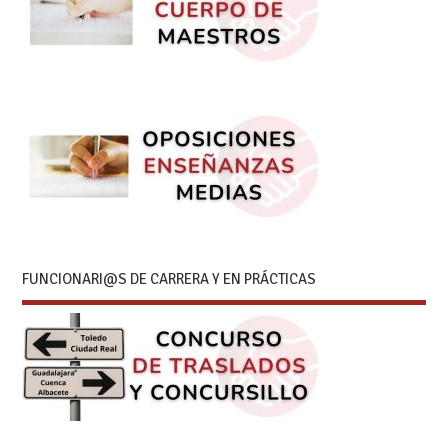
FUNCIONARI@S DE CARRERA Y EN PRÁCTICAS