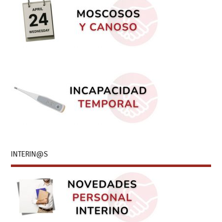
INTERIN@S