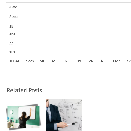
4 dic
8 ene
15
ene
22
ene
TOTAL
1773
50
41
6
89
26
4
1655
37
Related Posts