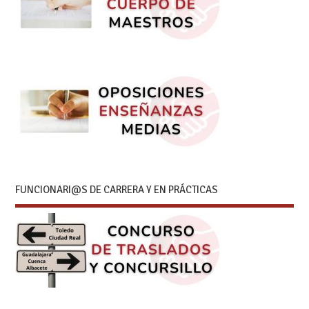
FUNCIONARI@S DE CARRERA Y EN PRÁCTICAS