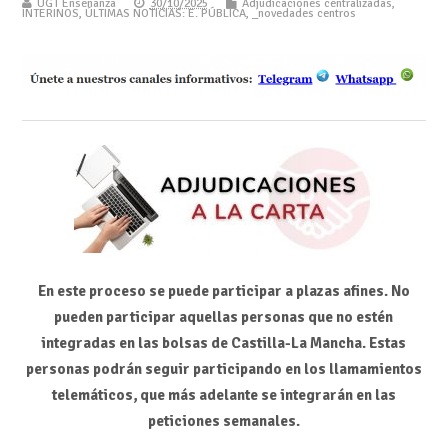
UGT Enseñanza
30/10/2025
Adjudicaciones centralizadas
,
INTERINOS
,
ÚLTIMAS NOTICIAS: E. PÚBLICA
,
_novedades centros
En este proceso se puede participar a plazas afines.
No
pueden participar aquellas personas que no estén
integradas en las bolsas de Castilla-La Mancha. Estas
personas podrán seguir participando en los llamamientos
telemáticos, que más adelante se integrarán en las
peticiones semanales.