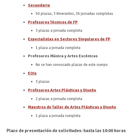
Secundar
i
a
50 plazas, 3 itinerantes, 36 jornadas completas
Profesores Técnicos de FP
3 plazas a jornada completa
Especialistas en Sectores Singulares de FP
1 plaza a jornada completa
Profesores Música y Artes Escénicas
No se han convocado plazas de este cuerpo
EOIs
3 plazas
Profesores Artes Plásticas y Diseño
2 plazas a jornada completa
Maestros de Taller de Artes Plásticas y Diseño
1 plaza a jornada completa
Plazo de presentación de solicitudes: hasta las 10:00 horas