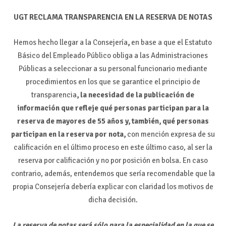
UGT RECLAMA TRANSPARENCIA EN LA RESERVA DE NOTAS
Hemos hecho llegar a la Consejería
,
en base a que el Estatuto
Básico del Empleado Público obliga a las Administraciones
Públicas a seleccionar a su personal funcionario mediante
procedimientos en los que se garantice el principio de
transparencia
, la necesidad de la publicación de
información que refleje qué personas participan para la
reserva de mayores de 55 años y, también, qué personas
participan en la reserva por nota,
con mención expresa de su
calificación en el último proceso en este último caso, al ser la
reserva por calificación y no por posición en bolsa. En caso
contrario, además, entendemos que sería recomendable que la
propia Consejería debería explicar con claridad los motivos de
dicha decisión.
La reserva de notas será sólo para la especialidad en la que se