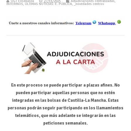
UGT Enseñanza
27/11/2025
Adjudicaciones centralizadas
,
INTERINOS
,
ÚLTIMAS NOTICIAS: E. PÚBLICA
,
_novedades centros
En este proceso se puede participar a plazas afines.
No
pueden participar aquellas personas que no estén
integradas en las bolsas de Castilla-La Mancha. Estas
personas podrán seguir participando en los llamamientos
telemáticos, que más adelante se integrarán en las
peticiones semanales.